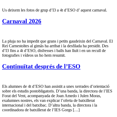
Us deixem les fotos de grup d’I3 a 4t d’ESO d’ aquest carnaval.
Carnaval 2026
La pluja no ha impedit que grans i petits gaudeixin del Carnaval. El
Rei Carnestoltes al gimàs ha arribat i la desfilada ha presidit. Des
d’I3 fins a 4t d’ESO, disfresses i balls han lluït i en un recull de
fotografies i vídeos us ho hem resumit.
Continuïtat després de l’ESO
Els alumnes de 4t d’ESO han assistit a unes xerrades d’orientació
sobre els estudis postobligatoris. D’una banda, la directora de l’IES
Forat del Vent, acompanyada de Joan Amedo i Julen Moras,
exalumnes nostres, els van explicar l’oferta de batxillerat
internacional i del batxibac. D’altra banda, la directora i la
coordinadora de batxillerat de l’IES Gorgs […]