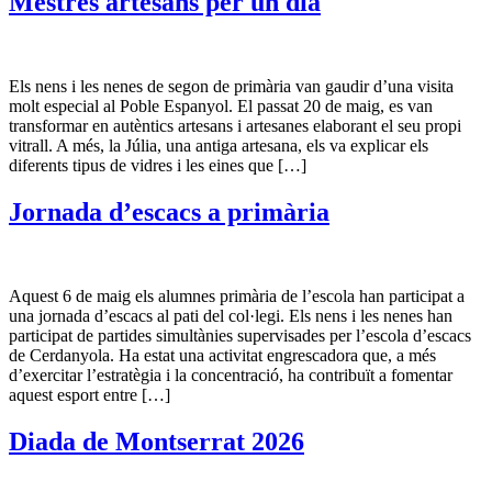
Mestres artesans per un dia
Els nens i les nenes de segon de primària van gaudir d’una visita
molt especial al Poble Espanyol. El passat 20 de maig, es van
transformar en autèntics artesans i artesanes elaborant el seu propi
vitrall. A més, la Júlia, una antiga artesana, els va explicar els
diferents tipus de vidres i les eines que […]
Jornada d’escacs a primària
Aquest 6 de maig els alumnes primària de l’escola han participat a
una jornada d’escacs al pati del col·legi. Els nens i les nenes han
participat de partides simultànies supervisades per l’escola d’escacs
de Cerdanyola. Ha estat una activitat engrescadora que, a més
d’exercitar l’estratègia i la concentració, ha contribuït a fomentar
aquest esport entre […]
Diada de Montserrat 2026