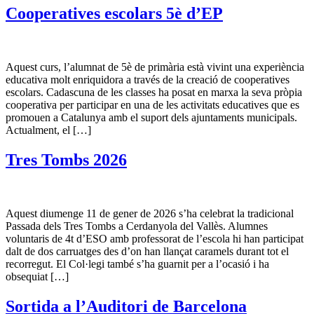
Cooperatives escolars 5è d’EP
Aquest curs, l’alumnat de 5è de primària està vivint una experiència
educativa molt enriquidora a través de la creació de cooperatives
escolars. Cadascuna de les classes ha posat en marxa la seva pròpia
cooperativa per participar en una de les activitats educatives que es
promouen a Catalunya amb el suport dels ajuntaments municipals.
Actualment, el […]
Tres Tombs 2026
Aquest diumenge 11 de gener de 2026 s’ha celebrat la tradicional
Passada dels Tres Tombs a Cerdanyola del Vallès. Alumnes
voluntaris de 4t d’ESO amb professorat de l’escola hi han participat
dalt de dos carruatges des d’on han llançat caramels durant tot el
recorregut. El Col·legi també s’ha guarnit per a l’ocasió i ha
obsequiat […]
Sortida a l’Auditori de Barcelona