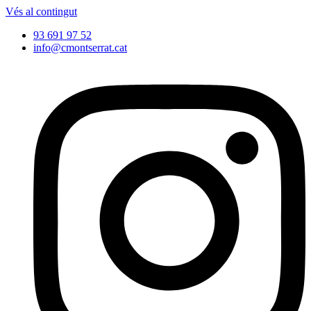
Vés al contingut
93 691 97 52
info@cmontserrat.cat