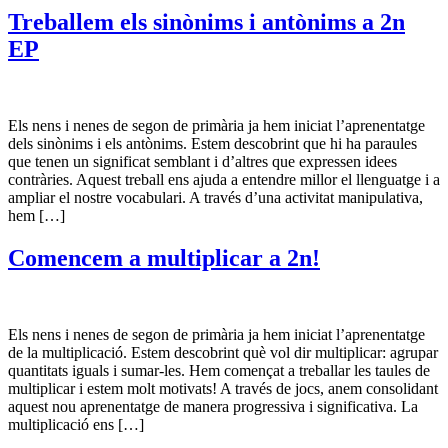
Treballem els sinònims i antònims a 2n
EP
Els nens i nenes de segon de primària ja hem iniciat l’aprenentatge
dels sinònims i els antònims. Estem descobrint que hi ha paraules
que tenen un significat semblant i d’altres que expressen idees
contràries. Aquest treball ens ajuda a entendre millor el llenguatge i a
ampliar el nostre vocabulari. A través d’una activitat manipulativa,
hem […]
Comencem a multiplicar a 2n!
Els nens i nenes de segon de primària ja hem iniciat l’aprenentatge
de la multiplicació. Estem descobrint què vol dir multiplicar: agrupar
quantitats iguals i sumar-les. Hem començat a treballar les taules de
multiplicar i estem molt motivats! A través de jocs, anem consolidant
aquest nou aprenentatge de manera progressiva i significativa. La
multiplicació ens […]