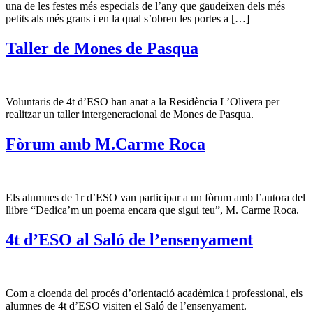
una de les festes més especials de l’any que gaudeixen dels més
petits als més grans i en la qual s’obren les portes a […]
Taller de Mones de Pasqua
Voluntaris de 4t d’ESO han anat a la Residència L’Olivera per
realitzar un taller intergeneracional de Mones de Pasqua.
Fòrum amb M.Carme Roca
Els alumnes de 1r d’ESO van participar a un fòrum amb l’autora del
llibre “Dedica’m un poema encara que sigui teu”, M. Carme Roca.
4t d’ESO al Saló de l’ensenyament
Com a cloenda del procés d’orientació acadèmica i professional, els
alumnes de 4t d’ESO visiten el Saló de l’ensenyament.