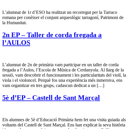
L’alumnat de 1r d’ESO ha realitzat un recorregut per la Tarraco
romana per conèixer el conjunt arqueològic tarragoní, Patrimoni de
la Humanitat.
2n EP – Taller de corda fregada a
l’AULOS
L’alumnat de 2n de primària vam participar en un taller de corda
fregada a l’Aulos, l’Escola de Música de Cerdanyola. Al llarg de la
sessió, vam descobrir el funcionament i les particularitats del violí, la
viola i el violoncel. Perquè fos una experiència més inmersiva, ens
vam organitzar en tres grups, cadascun dedicat a un […]
5è d’EP – Castell de Sant Marçal
Els alumnes de 5è d’Educació Primària hem fet una visita guiada als
voltants del Castell de Sant Marçal. Ens han explicat la seva història