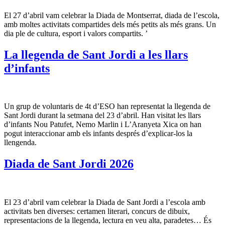
El 27 d’abril vam celebrar la Diada de Montserrat, diada de l’escola,
amb moltes activitats compartides dels més petits als més grans. Un
dia ple de cultura, esport i valors compartits. ’
La llegenda de Sant Jordi a les llars
d’infants
Un grup de voluntaris de 4t d’ESO han representat la llegenda de
Sant Jordi durant la setmana del 23 d’abril. Han visitat les llars
d’infants Nou Patufet, Nemo Marlin i L’Aranyeta Xica on han
pogut interaccionar amb els infants després d’explicar-los la
llengenda.
Diada de Sant Jordi 2026
El 23 d’abril vam celebrar la Diada de Sant Jordi a l’escola amb
activitats ben diverses: certamen literari, concurs de dibuix,
representacions de la llegenda, lectura en veu alta, paradetes… És