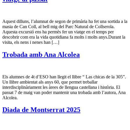
Aquest dilluns, l’alumnat de segon de primària ha fet una sortida a la
masia de Can Coll, al bell mig del Parc Natural de Collserola.
Aquesta excursió ens ha permès fer un viatge en el temps per
descobrir com era la vida quotidiana fa molts i molts anys.Durant la
visita, els nens i nenes han […]
Trobada amb Ana Alcolea
Els alumnes de 4t d’ESO han llegit el llibre “ Las chicas de la 305”.
Un llibre ambientat als anys 60, que permet treballar
interdisciplinàriament les àrees de llengua castellana i història. El
passat 7 de maig van poder mantenir una trobada amb l’autora, Ana
Alcolea.
Diada de Montserrat 2025