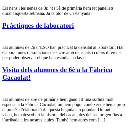
Els nens i les nenes de 3r, 4t i 5è de primària hem fet panellets
durant aquesta setmana. Ja fa olor de Castanyada!
Pràctiques de laboratori
Els alumnes de 2n d’ESO han practicat la densitat al laboratori. Han
elaborat unes dissolucions de sucre amb densitats i colors diferents
per poder observar el que han estudiat a classe.
Visita dels alumnes de 6è a la Fàbrica
Cacaolat!
Els alumnes de sisè de primària hem gaudit d’una sortida molt
especial a la Fàbrica Cacaolat, on hem pogut conèixer de ben a prop
el procés d’elaboració d’aquesta beguda tan popular. Durant la
visita, hem descobert la història del cacau, des del seu origen fins a
l’arribada a les nostres taules. També hem après com […]