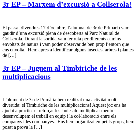
3r EP – Marxem d’excursió a Collserola!
El passat divendres 17 d’octubre, l’alumnat de 3r de Primària vam
gaudir d’una excursió plena de descoberta al Parc Natural de
Collserola. Durant la sortida vam fer ruta per diferents camins
envoltats de natura i vam poder observar de ben prop l’entorn que
ens envolta. Hem après a identificar alguns insectes, arbres i plantes
de […]
3r EP – Juguem al Timbiriche de les
multiplicacions
L’alumnat de 3r de Primària hem realitzat una activitat molt
divertida: el Timbiriche de les multiplicacions! Aquest joc ens ha
ajudat a practicar i reforçar les taules de multiplicar mentre
desenvolupem el treball en equip i la col·laboració entre els
companys i les companyes. Ens hem organitzat en petits grups, hem
posat a prova la […]