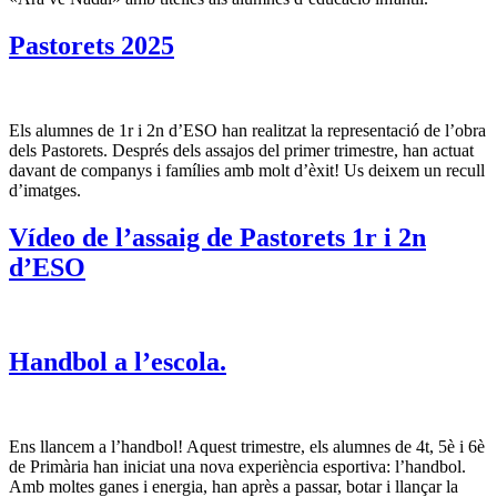
Pastorets 2025
Els alumnes de 1r i 2n d’ESO han realitzat la representació de l’obra
dels Pastorets. Després dels assajos del primer trimestre, han actuat
davant de companys i famílies amb molt d’èxit! Us deixem un recull
d’imatges.
Vídeo de l’assaig de Pastorets 1r i 2n
d’ESO
Handbol a l’escola.
Ens llancem a l’handbol! Aquest trimestre, els alumnes de 4t, 5è i 6è
de Primària han iniciat una nova experiència esportiva: l’handbol.
Amb moltes ganes i energia, han après a passar, botar i llançar la