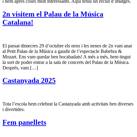
i hem après coses molt interessants. Aquí teniu un recull d’imatges.
2n visitem el Palau de la Música
Catalana!
El passat dimecres 29 d’octubre els nens i les nenes de 2n vam anar
al Petit Palau de la Música a gaudir de l’espectacle Babebra &
Mozart. Ens vam quedar ben bocabadats! A més a més, hem tingut
la sort de poder entrar a la sala de concerts del Palau de la Música.
Després, vam […]
Castanyada 2025
Tota l’escola hem celebrat la Castanyada amb activitats ben diverses
i divertides.
Fem panellets