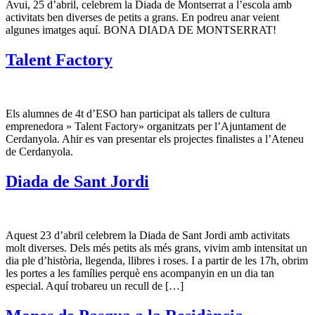
Avui, 25 d’abril, celebrem la Diada de Montserrat a l’escola amb
activitats ben diverses de petits a grans. En podreu anar veient
algunes imatges aquí. BONA DIADA DE MONTSERRAT!
Talent Factory
Els alumnes de 4t d’ESO han participat als tallers de cultura
emprenedora » Talent Factory» organitzats per l’Ajuntament de
Cerdanyola. Ahir es van presentar els projectes finalistes a l’Ateneu
de Cerdanyola.
Diada de Sant Jordi
Aquest 23 d’abril celebrem la Diada de Sant Jordi amb activitats
molt diverses. Dels més petits als més grans, vivim amb intensitat un
dia ple d’història, llegenda, llibres i roses. I a partir de les 17h, obrim
les portes a les famílies perquè ens acompanyin en un dia tan
especial. Aquí trobareu un recull de […]