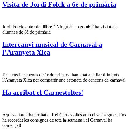
Visita de Jordi Folck a 6è de primària
Jordi Folck, autor del llibre “ Ningú és un zombi” ha visitat els
alumnes de 6è de primària.
Intercanvi musical de Carnaval a
l’Aranyeta Xica
Els nens i les nenes de 1r de primària han anat a la llar d’infants
l’Aranyeta Xica per compartir una estoneta de cançons de carnaval.
Ha arribat el Carnestoltes!
Aquesta tarda ha arribat el Rei Carnestoltes amb el seu seguici. Ens
ha recordat les consignes de tota la setmana i el Carnaval ha
començat!