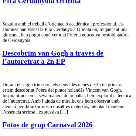
Fira Cerdanyola Orienta
Seguint amb el treball d’orientació acadèmica i professional, els
alumnes han visitat la Fira Cerdanyola Orienta on, mitjançant una
gimcana, han pogut conèixer tota l’oferta educativa postobligatòria
de Cerdanyola.
Descobrim van Gogh a través de
l’autoretrat a 2n EP
Durant el segon trimestre, els nens i les nenes de 2n de primària
estem descobrint l’obra del pintor holandès Vincent van Gogh.
Inspirant-nos en la seva manera de treballar, hem explorat la tècnica
de l’autoretrat. Amb l’ajuda de miralls, ens hem observat amb
atenció per dibuixar-nos a nosaltres mateixos, intentant mantenir
l’essència seriosa i expressiva […]
Fotos de grup Carnaval 2026