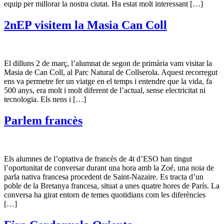
equip per millorar la nostra ciutat. Ha estat molt interessant […]
2nEP visitem la Masia Can Coll
El dilluns 2 de març, l’alumnat de segon de primària vam visitar la
Masia de Can Coll, al Parc Natural de Collserola. Aquest recorregut
ens va permetre fer un viatge en el temps i entendre que la vida, fa
500 anys, era molt i molt diferent de l’actual, sense electricitat ni
tecnologia. Els nens i […]
Parlem francès
Els alumnes de l’optativa de francès de 4t d’ESO han tingut
l’oportunitat de conversar durant una hora amb la Zoé, una noia de
parla nativa francesa procedent de Saint-Nazaire. Es tracta d’un
poble de la Bretanya francesa, situat a unes quatre hores de París. La
conversa ha girat entorn de temes quotidians com les diferències
[…]