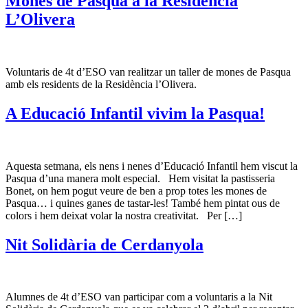
Mones de Pasqua a la Residència
L’Olivera
Voluntaris de 4t d’ESO van realitzar un taller de mones de Pasqua
amb els residents de la Residència l’Olivera.
A Educació Infantil vivim la Pasqua!
Aquesta setmana, els nens i nenes d’Educació Infantil hem viscut la
Pasqua d’una manera molt especial. Hem visitat la pastisseria
Bonet, on hem pogut veure de ben a prop totes les mones de
Pasqua… i quines ganes de tastar-les! També hem pintat ous de
colors i hem deixat volar la nostra creativitat. Per […]
Nit Solidària de Cerdanyola
Alumnes de 4t d’ESO van participar com a voluntaris a la Nit