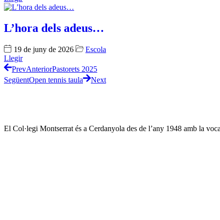
L’hora dels adeus…
19 de juny de 2026
Escola
Llegir
Prev
Anterior
Pastorets 2025
Següent
Open tennis taula
Next
El Col·legi Montserrat és a Cerdanyola des de l’any 1948 amb la vocació