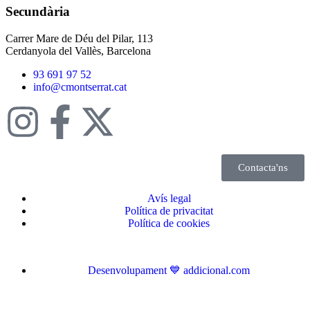
Secundària
Carrer Mare de Déu del Pilar, 113
Cerdanyola del Vallès, Barcelona
93 691 97 52
info@cmontserrat.cat
Contacta'ns
Avís legal
Política de privacitat
Política de cookies
Desenvolupament 💙 addicional.com