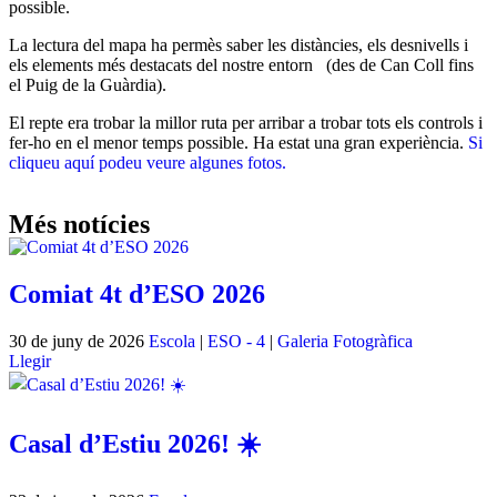
possible.
La lectura del mapa ha permès saber les distàncies, els desnivells i
els elements més destacats del nostre entorn (des de Can Coll fins
el Puig de la Guàrdia).
El repte era trobar la millor ruta per arribar a trobar tots els controls i
fer-ho en el menor temps possible. Ha estat una gran experiència.
Si
cliqueu aquí podeu veure algunes fotos.
Més notícies
Comiat 4t d’ESO 2026
30 de juny de 2026
Escola
|
ESO - 4
|
Galeria Fotogràfica
Llegir
Casal d’Estiu 2026! ☀️