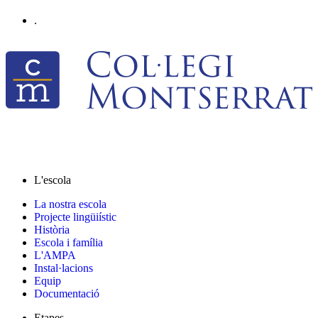
.
L'escola
La nostra escola
Projecte lingüiístic
Història
Escola i família
L'AMPA
Instal·lacions
Equip
Documentació
Etapes