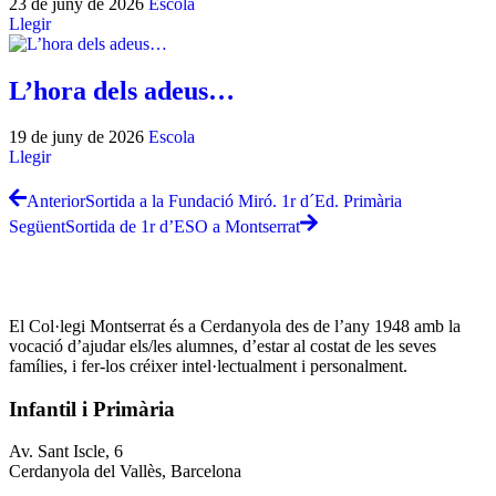
23 de juny de 2026
Escola
Llegir
L’hora dels adeus…
19 de juny de 2026
Escola
Llegir
Anterior
Sortida a la Fundació Miró. 1r d´Ed. Primària
Següent
Sortida de 1r d’ESO a Montserrat
El Col·legi Montserrat és a Cerdanyola des de l’any 1948 amb la
vocació d’ajudar els/les alumnes, d’estar al costat de les seves
famílies, i fer-los créixer intel·lectualment i personalment.
Infantil i Primària
Av. Sant Iscle, 6
Cerdanyola del Vallès, Barcelona