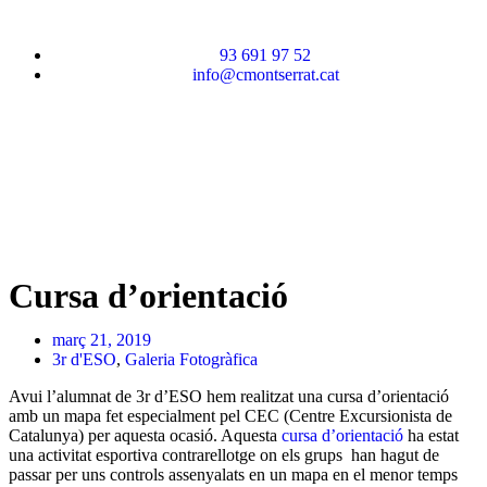
93 691 97 52
info@cmontserrat.cat
Cursa d’orientació
març 21, 2019
3r d'ESO
,
Galeria Fotogràfica
Avui l’alumnat de 3r d’ESO hem realitzat una cursa d’orientació
amb un mapa fet especialment pel CEC (Centre Excursionista de
Catalunya) per aquesta ocasió. Aquesta
cursa d’orientació
ha estat
una activitat esportiva contrarellotge on els grups han hagut de
passar per uns controls assenyalats en un mapa en el menor temps