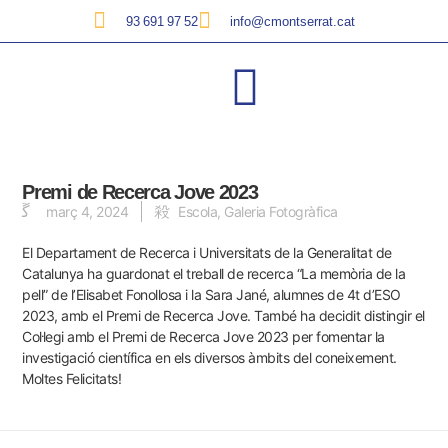
93 691 97 52
info@cmontserrat.cat
Premi de Recerca Jove 2023
març 4, 2024
Escola
,
Galeria Fotogràfica
El Departament de Recerca i Universitats de la Generalitat de
Catalunya ha guardonat el treball de recerca “La memòria de la
pell” de l’Elisabet Fonollosa i la Sara Jané, alumnes de 4t d’ESO
2023, amb el Premi de Recerca Jove. També ha decidit distingir el
Col·legi amb el Premi de Recerca Jove 2023 per fomentar la
investigació científica en els diversos àmbits del coneixement.
Moltes Felicitats!