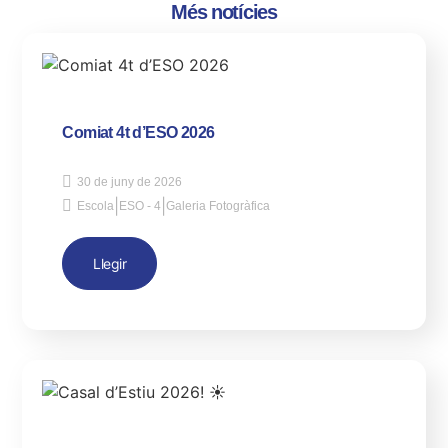
Més notícies
Comiat 4t d’ESO 2026
30 de juny de 2026
|
|
Escola
ESO - 4
Galeria Fotogràfica
Llegir