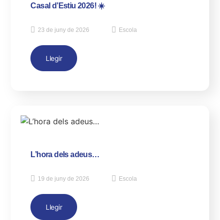
Casal d’Estiu 2026! ☀️
23 de juny de 2026
Escola
Llegir
L’hora dels adeus…
19 de juny de 2026
Escola
Llegir