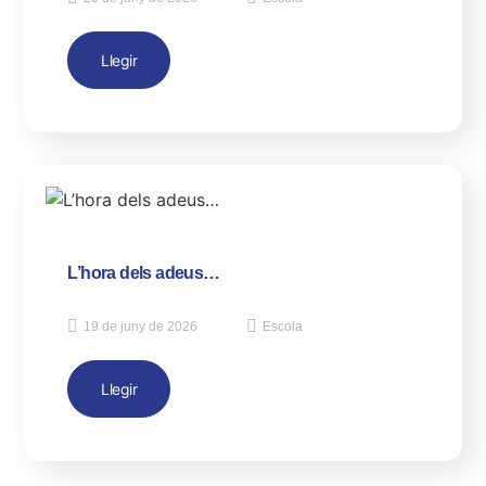
Llegir
L’hora dels adeus…
19 de juny de 2026
Escola
Llegir