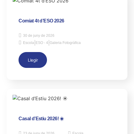
Comiat 4t d’ESO 2026
30 de juny de 2026
|
|
Escola
ESO - 4
Galeria Fotogràfica
Llegir
Casal d’Estiu 2026! ☀️
23 de juny de 2026
Escola