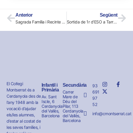
Anterior
Següent
Sagrada Família i Recinte Modernista de Sant Pau
Sortida de 1r d’ESO a Tarragona
El Col·legi
Infantil i
Secundària
93
Montserrat és a
Primària
691
Carrer
Cerdanyola des de
Av. Sant
Mare de
97
Iscle, 6
Déu del
l’any 1948 amb la
52
Cerdanyola
Pilar, 113
vocació d’ajudar
del Vallès,
Cerdanyola
info@cmontserrat.cat
els/les alumnes,
Barcelona
del Vallès,
Barcelona
d’estar al costat de
les seves famílies, i