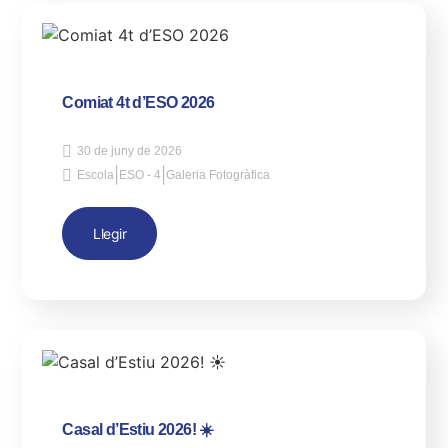
Comiat 4t d’ESO 2026
30 de juny de 2026
|
|
Escola
ESO - 4
Galeria Fotogràfica
Llegir
Casal d’Estiu 2026! ☀️