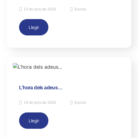
23 de juny de 2026
Escola
Llegir
L’hora dels adeus…
19 de juny de 2026
Escola
Llegir