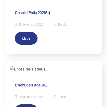
Casal d’Estiu 2026! ☀️
23 de juny de 2026
Escola
Llegir
L’hora dels adeus…
19 de juny de 2026
Escola