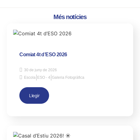
Més notícies
Comiat 4t d’ESO 2026
30 de juny de 2026
|
|
Escola
ESO - 4
Galeria Fotogràfica
Llegir