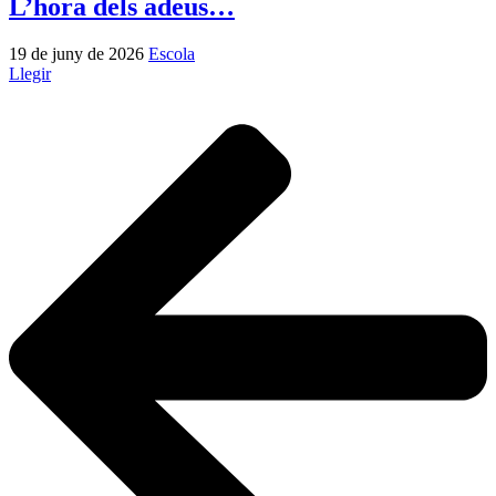
L’hora dels adeus…
19 de juny de 2026
Escola
Llegir