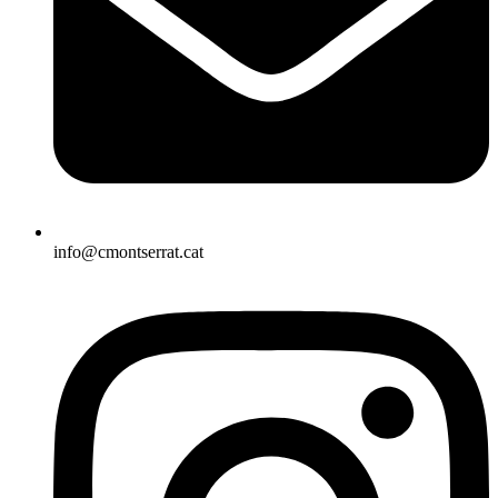
info@cmontserrat.cat