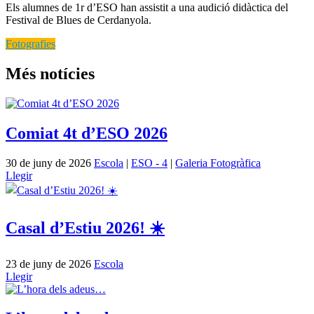
Els alumnes de 1r d’ESO han assistit a una audició didàctica del
Festival de Blues de Cerdanyola.
Fotografies
Més notícies
Comiat 4t d’ESO 2026
30 de juny de 2026
Escola
|
ESO - 4
|
Galeria Fotogràfica
Llegir
Casal d’Estiu 2026! ☀️
23 de juny de 2026
Escola
Llegir