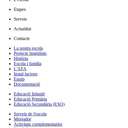
Etapes
Serveis
Actualitat
Contacte
La nostra escola
Projecte lingüiístic
Història
Escola i família
L'AFA
Instal·lacions
Equip
Documentació
Educació Infantil
Educació Primària
Educació Secundària (ESO)
Serveis de l'escola
Menjador
Activitats complementaries