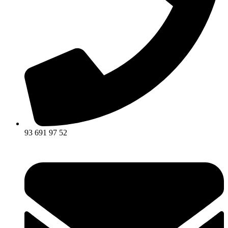
93 691 97 52