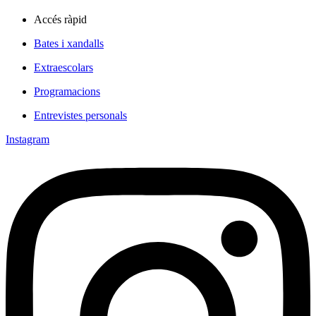
Accés ràpid
Bates i xandalls
Extraescolars
Programacions
Entrevistes personals
Instagram