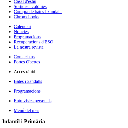
Casal d'estiu
Sortides i colònies
Compra de bates i xandalls
Chromebooks
Calendari
Notícies
Programacions
Recuperacions d'ESO
La nostra revista
Contacta'ns
Portes Obertes
Accés ràpid
Bates i xandalls
Programacions
Entrevistes personals
Menú del mes
Infantil i Primària