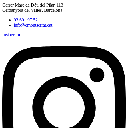
Carrer Mare de Déu del Pilar, 113
Cerdanyola del Vallès, Barcelona
93 691 97 52
info@cmontserrat.cat
Instagram