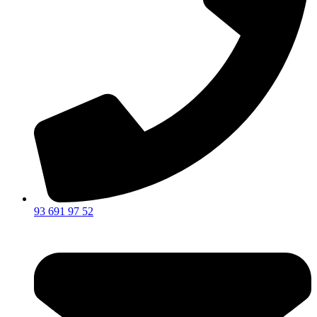
93 691 97 52