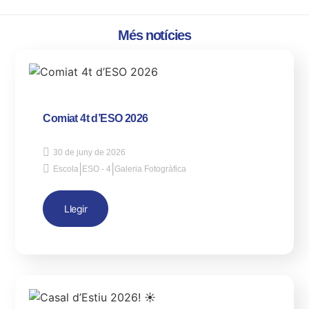
Més notícies
Comiat 4t d’ESO 2026
30 de juny de 2026
|
|
Escola
ESO - 4
Galeria Fotogràfica
Llegir