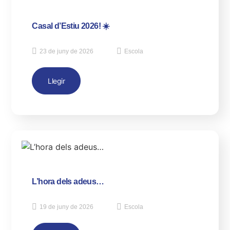
Casal d’Estiu 2026! ☀️
23 de juny de 2026
Escola
Llegir
L’hora dels adeus…
19 de juny de 2026
Escola