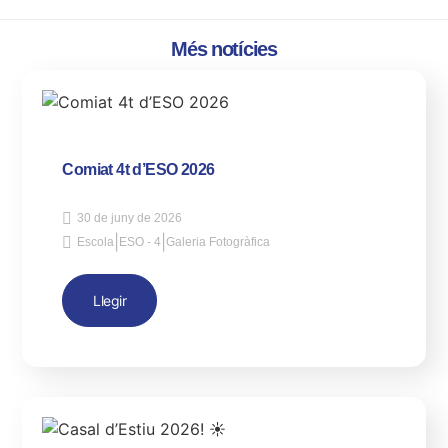
Més notícies
Comiat 4t d’ESO 2026
30 de juny de 2026
|
|
Escola
ESO - 4
Galeria Fotogràfica
Llegir