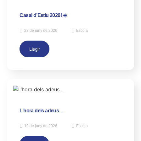
Casal d’Estiu 2026! ☀️
23 de juny de 2026
Escola
Llegir
L’hora dels adeus…
19 de juny de 2026
Escola