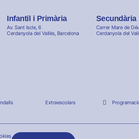
Infantil i Primària
Secundària
Av. Sant Iscle, 6
Carrer Mare de Déu 
Cerdanyola del Vallès, Barcelona
Cerdanyola del Vall
andalls
Extraescolars
Programaci
ookies