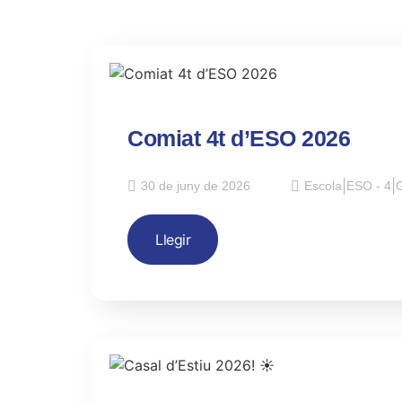
Comiat 4t d’ESO 2026
30 de juny de 2026
Escola
|
ESO - 4
|
G
Llegir