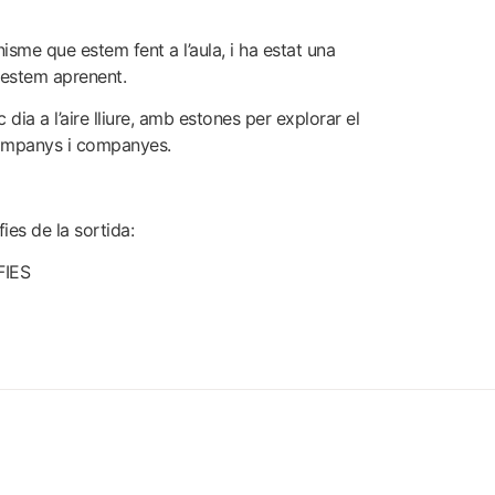
isme que estem fent a l’aula, i ha estat una
 estem aprenent.
ia a l’aire lliure, amb estones per explorar el
ompanys i companyes.
ies de la sortida:
IES