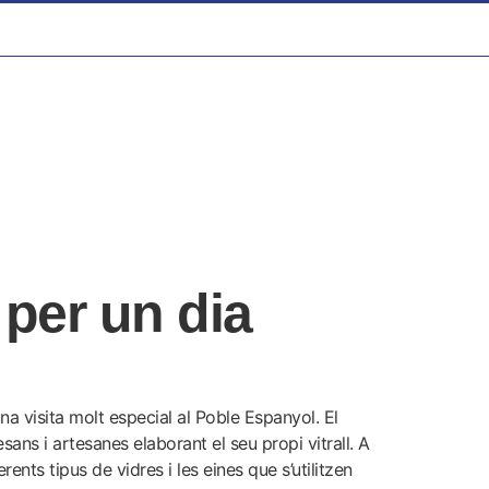
per un dia
na visita molt especial al Poble Espanyol. El
ans i artesanes elaborant el seu propi vitrall. A
rents tipus de vidres i les eines que s’utilitzen