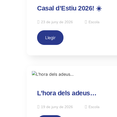
Casal d’Estiu 2026! ☀️
23 de juny de 2026
Escola
Llegir
L’hora dels adeus…
19 de juny de 2026
Escola