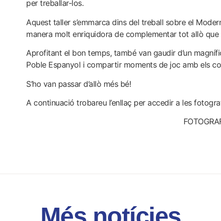
per treballar-los.
Aquest taller s’emmarca dins del treball sobre el Modern
manera molt enriquidora de complementar tot allò que
Aprofitant el bon temps, també van gaudir d’un magnífic d
Poble Espanyol i compartir moments de joc amb els c
S’ho van passar d’allò més bé!
A continuació trobareu l’enllaç per accedir a les fotograf
FOTOGRAF
Més notícies