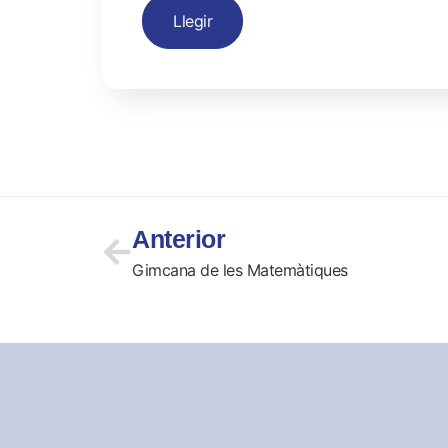
Llegir
Anterior
Gimcana de les Matemàtiques