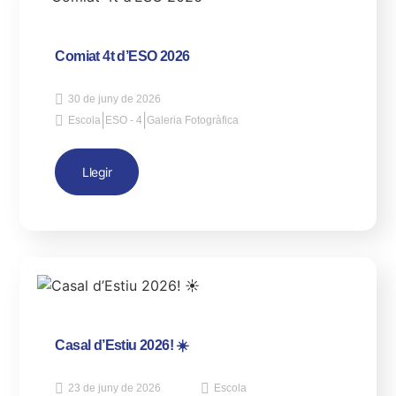
Comiat 4t d’ESO 2026
30 de juny de 2026
|
|
Escola
ESO - 4
Galeria Fotogràfica
Llegir
Casal d’Estiu 2026! ☀️
23 de juny de 2026
Escola