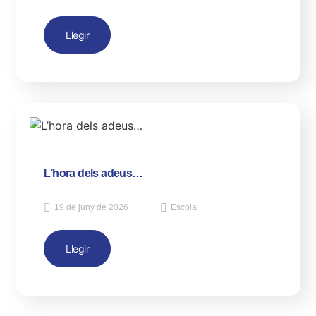
Llegir
L’hora dels adeus…
19 de juny de 2026
Escola
Llegir