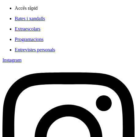
Accés ràpid
Bates i xandalls
Extraescolars
Programacions
Entrevistes personals
Instagram