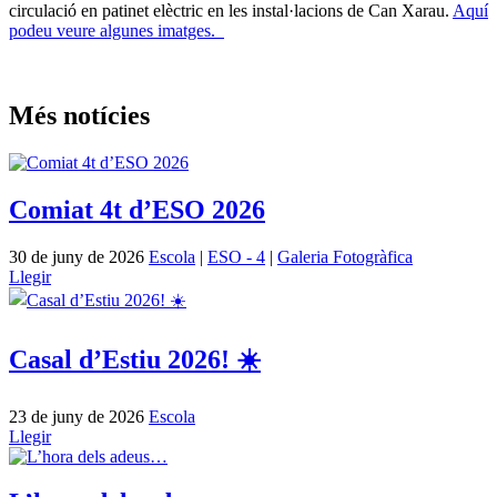
circulació en patinet elèctric en les instal·lacions de Can Xarau.
Aquí
podeu veure algunes imatges.
Més notícies
Comiat 4t d’ESO 2026
30 de juny de 2026
Escola
|
ESO - 4
|
Galeria Fotogràfica
Llegir
Casal d’Estiu 2026! ☀️
23 de juny de 2026
Escola
Llegir