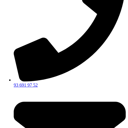
93 691 97 52