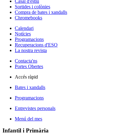
Casal d'estiu
Sortides i colònies
Compra de bates i xandalls
Chromebooks
Calendari
Notícies
Programacions
Recuperacions d'ESO
La nostra revista
Contacta'ns
Portes Obertes
Accés ràpid
Bates i xandalls
Programacions
Entrevistes personals
Menú del mes
Infantil i Primària