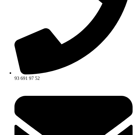
93 691 97 52