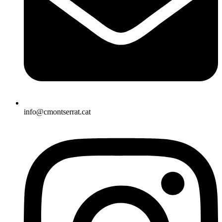
info@cmontserrat.cat