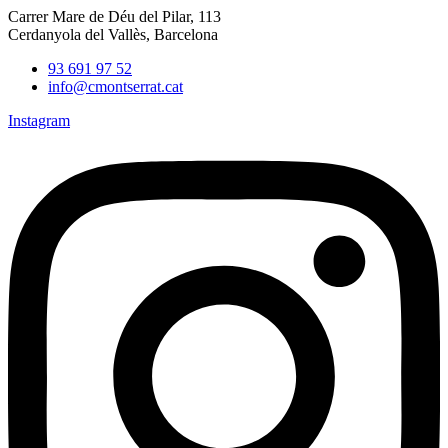
Carrer Mare de Déu del Pilar, 113
Cerdanyola del Vallès, Barcelona
93 691 97 52
info@cmontserrat.cat
Instagram