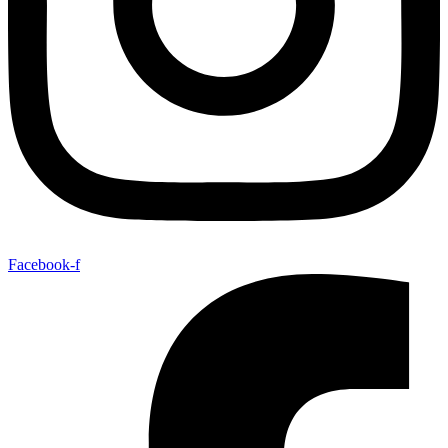
Facebook-f