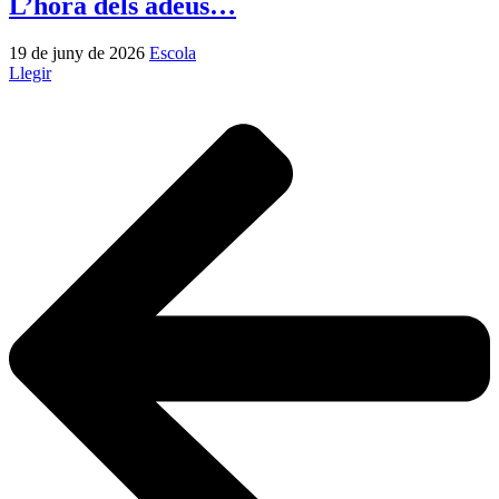
L’hora dels adeus…
19 de juny de 2026
Escola
Llegir