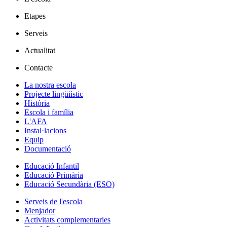
Etapes
Serveis
Actualitat
Contacte
La nostra escola
Projecte lingüiístic
Història
Escola i família
L'AFA
Instal·lacions
Equip
Documentació
Educació Infantil
Educació Primària
Educació Secundària (ESO)
Serveis de l'escola
Menjador
Activitats complementaries