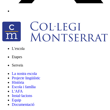
L'escola
Etapes
Serveis
La nostra escola
Projecte lingüiístic
Història
Escola i família
L'AFA
Instal·lacions
Equip
Documentació