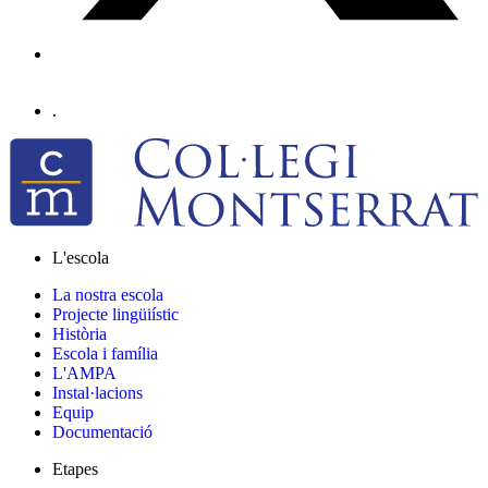
.
L'escola
La nostra escola
Projecte lingüiístic
Història
Escola i família
L'AMPA
Instal·lacions
Equip
Documentació
Etapes