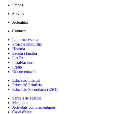
Etapes
Serveis
Actualitat
Contacte
La nostra escola
Projecte lingüiístic
Història
Escola i família
L'AFA
Instal·lacions
Equip
Documentació
Educació Infantil
Educació Primària
Educació Secundària (ESO)
Serveis de l'escola
Menjador
Activitats complementaries
Casal d'estiu