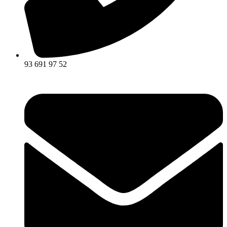
93 691 97 52