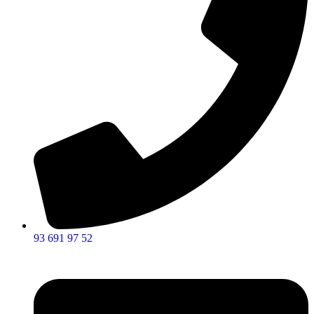
93 691 97 52