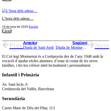
L’hora dels adeus…
19 de juny de 2026
Escola
Llegir
Anterior
Següent
Prev
Next
Diada de Sant Jordi
Diada de Montserrat 2025
El Col·legi Montserrat és a Cerdanyola des de l’any 1948 amb la
vocació d’ajudar els/les alumnes, d’estar al costat de les seves
famílies, i fer-los créixer intel·lectualment i personalment.
Infantil i Primària
Av. Sant Iscle, 6
Cerdanyola del Vallès, Barcelona
Secundària
Carrer Mare de Déu del Pilar, 113