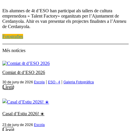
Els alumnes de 4t d’ESO han participat als tallers de cultura
emprenedora » Talent Factory» organitzats per l’Ajuntament de
Cerdanyola. Ahir es van presentar els projectes finalistes a l’Ateneu
de Cerdanyola.
Fotografies
Més notícies
Comiat 4t d’ESO 2026
|
|
30 de juny de 2026
Escola
ESO - 4
Galeria Fotogràfica
Llegir
Casal d’Estiu 2026! ☀️
23 de juny de 2026
Escola
Llegir