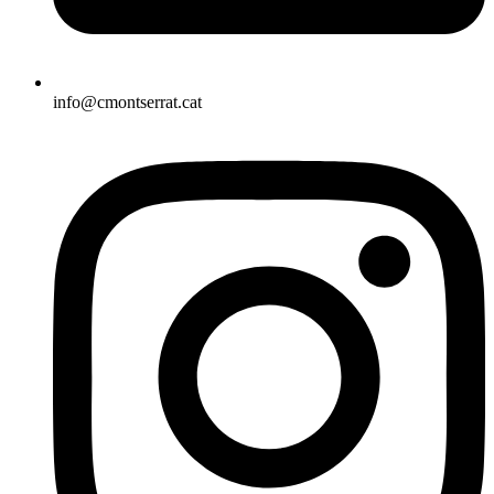
info@cmontserrat.cat