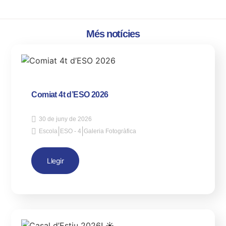
Més notícies
Comiat 4t d’ESO 2026
30 de juny de 2026
|
|
Escola
ESO - 4
Galeria Fotogràfica
Llegir