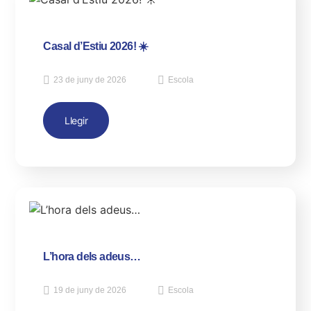
Casal d’Estiu 2026! ☀️
23 de juny de 2026
Escola
Llegir
L’hora dels adeus…
19 de juny de 2026
Escola