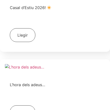
Casal d’Estiu 2026!
23 de juny de 2026
Escola
Llegir
L’hora dels adeus…
19 de juny de 2026
Escola