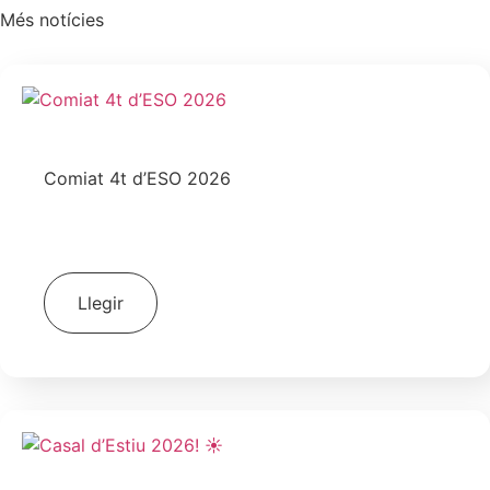
Més notícies
Comiat 4t d’ESO 2026
|
|
30 de juny de 2026
Escola
ESO - 4
Galeria Fotogràfica
Llegir