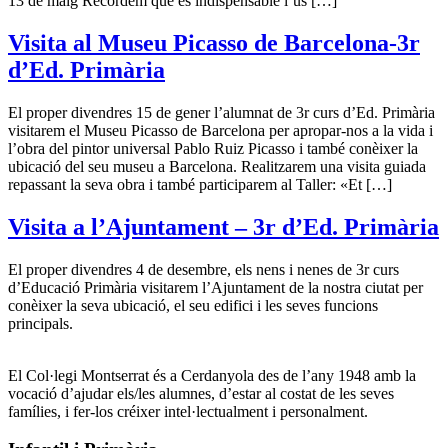
13 de maig Recordem que és indispensable l’ús […]
Visita al Museu Picasso de Barcelona-3r
d’Ed. Primària
El proper divendres 15 de gener l’alumnat de 3r curs d’Ed. Primària
visitarem el Museu Picasso de Barcelona per apropar-nos a la vida i
l’obra del pintor universal Pablo Ruiz Picasso i també conèixer la
ubicació del seu museu a Barcelona. Realitzarem una visita guiada
repassant la seva obra i també participarem al Taller: «Et […]
Visita a l’Ajuntament – 3r d’Ed. Primària
El proper divendres 4 de desembre, els nens i nenes de 3r curs
d’Educació Primària visitarem l’Ajuntament de la nostra ciutat per
conèixer la seva ubicació, el seu edifici i les seves funcions
principals.
El Col·legi Montserrat és a Cerdanyola des de l’any 1948 amb la
vocació d’ajudar els/les alumnes, d’estar al costat de les seves
famílies, i fer-los créixer intel·lectualment i personalment.