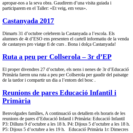
apropar-nos a la seva obra. Gaudirem d’una visita guiada i
participarem en el Taller: «Et veig, em veus».
Castanyada 2017
Dimarts 31 d’octubre celebrem la Castanyada a l’escola. Els
alumnes de 4t d’ESO ens presenten el cartell informatiu de la venda
de castanyes pro viatge fi de curs . Bona i dolça Castanyada!
Ruta a peu per Collserola – 3r d’EP
El proper divendres 27 d’octubre, els nens i nenes de 3r d’Educació
Primària farem una ruta a peu per Collserola per gaudir del paisatge
de la tardor i compartir un dia a l’entorn del bosc .
Reunions de pares Educació Infantil i
Primària
Benvolgudes famílies, A continuació us detallem els horaris de les
reunions de pares d’Educació Infanil i Primària: Educació Infantil
P3: Dilluns 9 d’octubre a les 18 h. P4: Dijous 5 d’octubre a les 18 h.
P5: Dijous 5 d’octubre a les 19 h. Educació Primària 1r: Dimecres