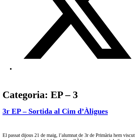
Categoria:
EP – 3
3r EP – Sortida al Cim d’Àligues
El passat dijous 21 de maig, l’alumnat de 3r de Primària hem viscut