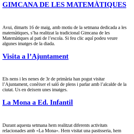
GIMCANA DE LES MATEMÀTIQUES
Avui, dimarts 16 de maig, amb motiu de la setmana dedicada a les
matemàtiques, s’ha realitzat la tradicional Gimcana de les
Matemàtiques al pati de l’escola. Si feu clic aquí podeu veure
algunes imatges de la diada.
Visita a l’Ajuntament
Els nens i les nenes de 3r de primària han pogut visitar
l’Ajuntament, conèixer el saló de plens i parlar amb l’alcalde de la
ciutat. Us en deixem unes imatges.
La Mona a Ed. Infantil
Durant aquesta setmana hem realitzat diferents activitats
relacionades amb «La Mona». Hem visitat una pastisseria, hem