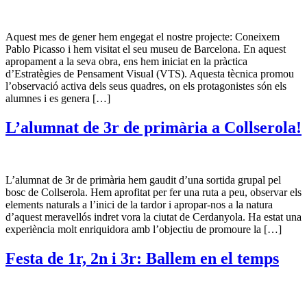
Aquest mes de gener hem engegat el nostre projecte: Coneixem
Pablo Picasso i hem visitat el seu museu de Barcelona. En aquest
apropament a la seva obra, ens hem iniciat en la pràctica
d’Estratègies de Pensament Visual (VTS). Aquesta tècnica promou
l’observació activa dels seus quadres, on els protagonistes són els
alumnes i es genera […]
L’alumnat de 3r de primària a Collserola!
L’alumnat de 3r de primària hem gaudit d’una sortida grupal pel
bosc de Collserola. Hem aprofitat per fer una ruta a peu, observar els
elements naturals a l’inici de la tardor i apropar-nos a la natura
d’aquest meravellós indret vora la ciutat de Cerdanyola. Ha estat una
experiència molt enriquidora amb l’objectiu de promoure la […]
Festa de 1r, 2n i 3r: Ballem en el temps