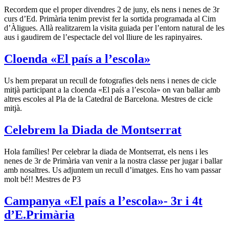
Recordem que el proper divendres 2 de juny, els nens i nenes de 3r
curs d’Ed. Primària tenim previst fer la sortida programada al Cim
d’Àligues. Allà realitzarem la visita guiada per l’entorn natural de les
aus i gaudirem de l’espectacle del vol lliure de les rapinyaires.
Cloenda «El país a l’escola»
Us hem preparat un recull de fotografies dels nens i nenes de cicle
mitjà participant a la cloenda «El país a l’escola» on van ballar amb
altres escoles al Pla de la Catedral de Barcelona. Mestres de cicle
mitjà.
Celebrem la Diada de Montserrat
Hola famílies! Per celebrar la diada de Montserrat, els nens i les
nenes de 3r de Primària van venir a la nostra classe per jugar i ballar
amb nosaltres. Us adjuntem un recull d’imatges. Ens ho vam passar
molt bé!! Mestres de P3
Campanya «El país a l’escola»- 3r i 4t
d’E.Primària