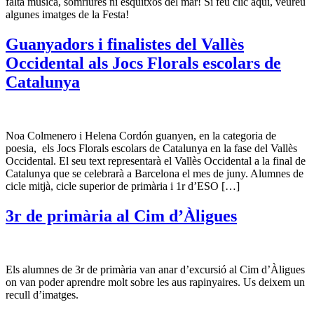
falta música, somriures ni esquitxos del mar! Si feu clic aquí, veureu
algunes imatges de la Festa!
Guanyadors i finalistes del Vallès
Occidental als Jocs Florals escolars de
Catalunya
Noa Colmenero i Helena Cordón guanyen, en la categoria de
poesia, els Jocs Florals escolars de Catalunya en la fase del Vallès
Occidental. El seu text representarà el Vallès Occidental a la final de
Catalunya que se celebrarà a Barcelona el mes de juny. Alumnes de
cicle mitjà, cicle superior de primària i 1r d’ESO […]
3r de primària al Cim d’Àligues
Els alumnes de 3r de primària van anar d’excursió al Cim d’Àligues
on van poder aprendre molt sobre les aus rapinyaires. Us deixem un
recull d’imatges.