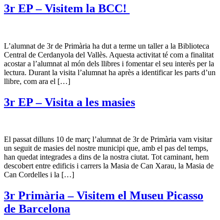
3r EP – Visitem la BCC!
L’alumnat de 3r de Primària ha dut a terme un taller a la Biblioteca
Central de Cerdanyola del Vallès. Aquesta activitat té com a finalitat
acostar a l’alumnat al món dels llibres i fomentar el seu interès per la
lectura. Durant la visita l’alumnat ha après a identificar les parts d’un
llibre, com ara el […]
3r EP – Visita a les masies
El passat dilluns 10 de març l’alumnat de 3r de Primària vam visitar
un seguit de masies del nostre municipi que, amb el pas del temps,
han quedat integrades a dins de la nostra ciutat. Tot caminant, hem
descobert entre edificis i carrers la Masia de Can Xarau, la Masia de
Can Cordelles i la […]
3r Primària – Visitem el Museu Picasso
de Barcelona