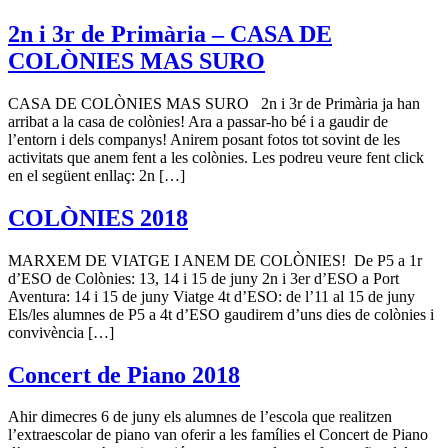
2n i 3r de Primària – CASA DE
COLÒNIES MAS SURO
CASA DE COLÒNIES MAS SURO 2n i 3r de Primària ja han
arribat a la casa de colònies! Ara a passar-ho bé i a gaudir de
l’entorn i dels companys! Anirem posant fotos tot sovint de les
activitats que anem fent a les colònies. Les podreu veure fent click
en el següent enllaç: 2n […]
COLÒNIES 2018
MARXEM DE VIATGE I ANEM DE COLÒNIES! De P5 a 1r
d’ESO de Colònies: 13, 14 i 15 de juny 2n i 3er d’ESO a Port
Aventura: 14 i 15 de juny Viatge 4t d’ESO: de l’11 al 15 de juny
Els/les alumnes de P5 a 4t d’ESO gaudirem d’uns dies de colònies i
convivència […]
Concert de Piano 2018
Ahir dimecres 6 de juny els alumnes de l’escola que realitzen
l’extraescolar de piano van oferir a les famílies el Concert de Piano