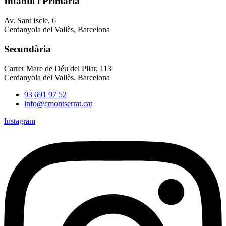
Infantil i Primària
Av. Sant Iscle, 6
Cerdanyola del Vallès, Barcelona
Secundària
Carrer Mare de Déu del Pilar, 113
Cerdanyola del Vallès, Barcelona
93 691 97 52
info@cmontserrat.cat
Instagram