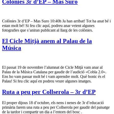
Colònies 3r d’EP – Mas Suro
Colònies 3r d’EP – Mas Suro 10:40h Ja han arribat! Tot ha anat bé i
estan molt bé! Si feu clic aquí, podreu anar veient algunes
fotografies que s’aniran publicant al llarg de les colònies.
El Cicle Mitjà anem al Palau de la
Música
El passat 19 de novembre l’alumnat de Cicle Mitjà vam anar al
Palau de la Música Catalana per gaudir de l’audició «Cobla 2.0».
Ens ho vam passar molt bé i vam aprendre molt. Què bonic és el
Palau! Si feu clic aquí en podreu veure algunes imatges.
Ruta a peu per Collserola – 3r d’EP
El proper dijous 18 d’octubre, els nens i nenes de 3r d’educació
primària farem una ruta a peu per Collserola per gaudir del paisatge
de la tardor i compartir un dia a l’entorn del bosc .