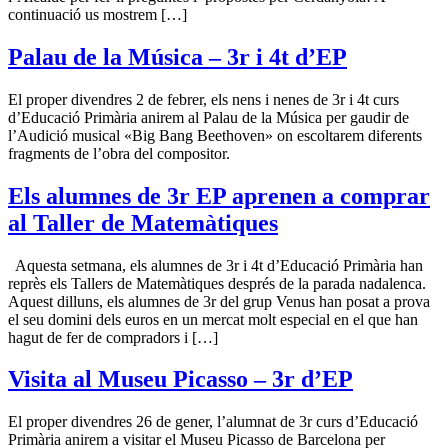
continuació us mostrem […]
Palau de la Música – 3r i 4t d’EP
El proper divendres 2 de febrer, els nens i nenes de 3r i 4t curs
d’Educació Primària anirem al Palau de la Música per gaudir de
l’Audició musical «Big Bang Beethoven» on escoltarem diferents
fragments de l’obra del compositor.
Els alumnes de 3r EP aprenen a comprar
al Taller de Matemàtiques
Aquesta setmana, els alumnes de 3r i 4t d’Educació Primària han
reprès els Tallers de Matemàtiques després de la parada nadalenca.
Aquest dilluns, els alumnes de 3r del grup Venus han posat a prova
el seu domini dels euros en un mercat molt especial en el que han
hagut de fer de compradors i […]
Visita al Museu Picasso – 3r d’EP
El proper divendres 26 de gener, l’alumnat de 3r curs d’Educació
Primària anirem a visitar el Museu Picasso de Barcelona per