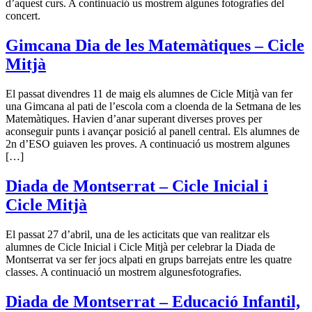
d’aquest curs. A continuació us mostrem algunes fotografies del
concert.
Gimcana Dia de les Matemàtiques – Cicle
Mitjà
El passat divendres 11 de maig els alumnes de Cicle Mitjà van fer
una Gimcana al pati de l’escola com a cloenda de la Setmana de les
Matemàtiques. Havien d’anar superant diverses proves per
aconseguir punts i avançar posició al panell central. Els alumnes de
2n d’ESO guiaven les proves. A continuació us mostrem algunes
[…]
Diada de Montserrat – Cicle Inicial i
Cicle Mitjà
El passat 27 d’abril, una de les acticitats que van realitzar els
alumnes de Cicle Inicial i Cicle Mitjà per celebrar la Diada de
Montserrat va ser fer jocs alpati en grups barrejats entre les quatre
classes. A continuació un mostrem algunesfotografies.
Diada de Montserrat – Educació Infantil,