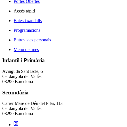
Portes Obertes
Accés ràpid
Bates i xandalls
Programacions
Entrevistes personals
Menú del mes
Infantil i Primària
Avinguda Sant Iscle, 6
Cerdanyola del Vallès
08290 Barcelona
Secundària
Carrer Mare de Déu del Pilar, 113
Cerdanyola del Vallès
08290 Barcelona