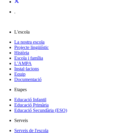
.
L'escola
La nostra escola
Projecte lingüiístic
Història
Escola i família
L'AMPA
Instal·lacions
Equip
Documentació
Etapes
Educació Infantil
Educació Primària
Educació Secundària (ESO)
Serveis
Serveis de l'escola