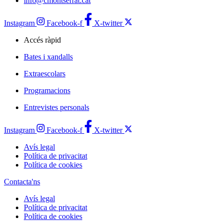
info@cmontserrat.cat
Instagram
Facebook-f
X-twitter
Accés ràpid
Bates i xandalls
Extraescolars
Programacions
Entrevistes personals
Instagram
Facebook-f
X-twitter
Avís legal
Política de privacitat
Política de cookies
Contacta'ns
Avís legal
Política de privacitat
Política de cookies