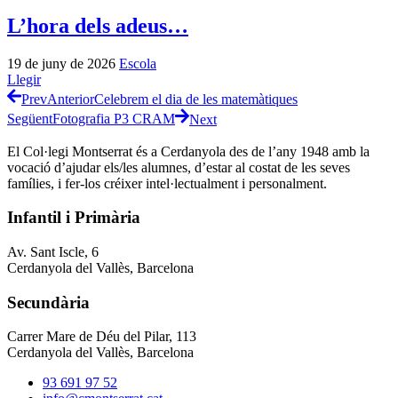
L’hora dels adeus…
19 de juny de 2026
Escola
Llegir
Prev
Anterior
Celebrem el dia de les matemàtiques
Següent
Fotografia P3 CRAM
Next
El Col·legi Montserrat és a Cerdanyola des de l’any 1948 amb la
vocació d’ajudar els/les alumnes, d’estar al costat de les seves
famílies, i fer-los créixer intel·lectualment i personalment.
Infantil i Primària
Av. Sant Iscle, 6
Cerdanyola del Vallès, Barcelona
Secundària
Carrer Mare de Déu del Pilar, 113
Cerdanyola del Vallès, Barcelona
93 691 97 52