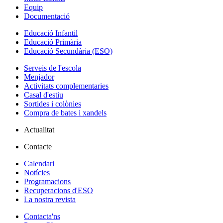
Equip
Documentació
Educació Infantil
Educació Primària
Educació Secundària (ESO)
Serveis de l'escola
Menjador
Activitats complementaries
Casal d'estiu
Sortides i colònies
Compra de bates i xandels
Actualitat
Contacte
Calendari
Notícies
Programacions
Recuperacions d'ESO
La nostra revista
Contacta'ns