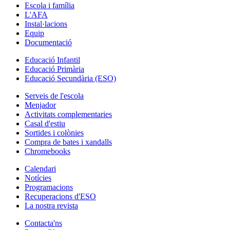
Escola i família
L'AFA
Instal·lacions
Equip
Documentació
Educació Infantil
Educació Primària
Educació Secundària (ESO)
Serveis de l'escola
Menjador
Activitats complementaries
Casal d'estiu
Sortides i colònies
Compra de bates i xandalls
Chromebooks
Calendari
Notícies
Programacions
Recuperacions d'ESO
La nostra revista
Contacta'ns