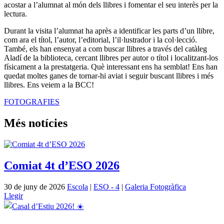
acostar a l’alumnat al món dels llibres i fomentar el seu interès per la
lectura.
Durant la visita l’alumnat ha après a identificar les parts d’un llibre,
com ara el títol, l’autor, l’editorial, l’il·lustrador i la col·lecció.
També, els han ensenyat a com buscar llibres a través del catàleg
Aladí de la biblioteca, cercant llibres per autor o títol i localitzant-los
físicament a la prestatgeria. Què interessant ens ha semblat! Ens han
quedat moltes ganes de tornar-hi aviat i seguir buscant llibres i més
llibres. Ens veiem a la BCC!
FOTOGRAFIES
Més notícies
Comiat 4t d’ESO 2026
30 de juny de 2026
Escola
|
ESO - 4
|
Galeria Fotogràfica
Llegir