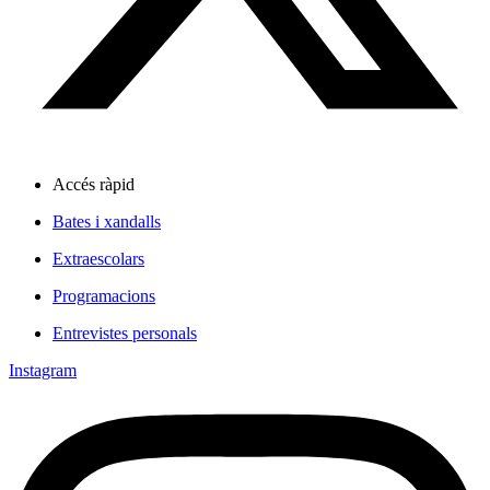
Accés ràpid
Bates i xandalls
Extraescolars
Programacions
Entrevistes personals
Instagram