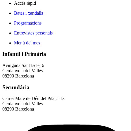
Accés ràpid
Bates i xandalls
Programacions
Entrevistes personals
Menú del mes
Infantil i Primària
Avinguda Sant Iscle, 6
Cerdanyola del Vallès
08290 Barcelona
Secundària
Carrer Mare de Déu del Pilar, 113
Cerdanyola del Vallès
08290 Barcelona