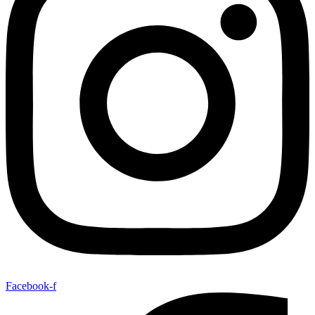
Facebook-f