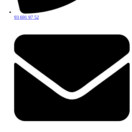
93 691 97 52