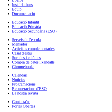
L'AFA
Instal·lacions
Equip
Documentació
Educació Infantil
Educació Primària
Educació Secundària (ESO)
Serveis de l'escola
Menjador
Activitats complementaries
Casal d'estiu
Sortides i colònies
Compra de bates i xandalls
Chromebooks
Calendari
Notícies
Programacions
Recuperacions d'ESO
La nostra revista
Contacta'ns
Portes Obertes