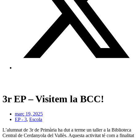
3r EP – Visitem la BCC!
març 19, 2025
EP - 3
,
Escola
L’alumnat de 3r de Primària ha dut a terme un taller a la Biblioteca
Central de Cerdanyola del Vallès. Aquesta activitat té com a finalitat