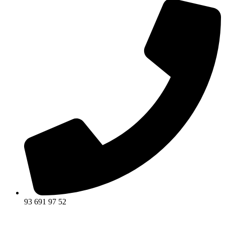
93 691 97 52