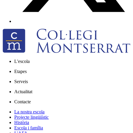
L'escola
Etapes
Serveis
Actualitat
Contacte
La nostra escola
Projecte lingüiístic
Història
Escola i família