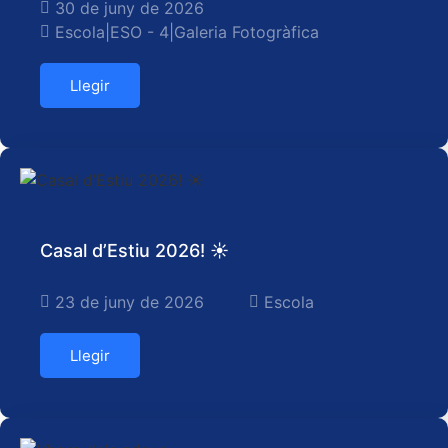
30 de juny de 2026
Escola
|
ESO - 4
|
Galeria Fotogràfica
Llegir
Casal d’Estiu 2026! ☀️
23 de juny de 2026
Escola
Llegir