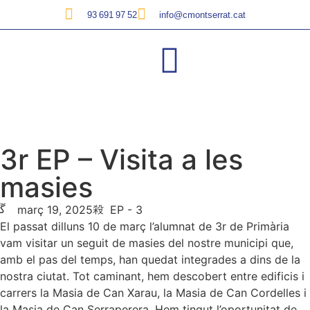
93 691 97 52
info@cmontserrat.cat
3r EP – Visita a les
masies
març 19, 2025
EP - 3
El passat dilluns 10 de març l’alumnat de 3r de Primària
vam visitar un seguit de masies del nostre municipi que,
amb el pas del temps, han quedat integrades a dins de la
nostra ciutat. Tot caminant, hem descobert entre edificis i
carrers la Masia de Can Xarau, la Masia de Can Cordelles i
la Masia de Can Serraperera. Hem tingut l’oportunitat de