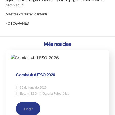
hem viscut!
Mestres d’Educació Infantil
FOTOGRAFIES
Més notícies
Comiat 4t d’ESO 2026
30 de juny de 2026
|
|
Escola
ESO - 4
Galeria Fotogràfica
Llegir