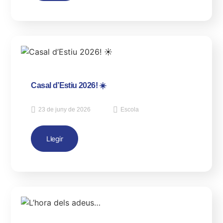
Casal d’Estiu 2026! ☀️
23 de juny de 2026
Escola
Llegir