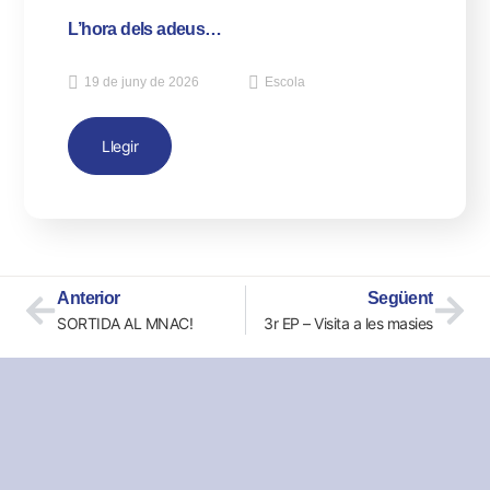
L’hora dels adeus…
19 de juny de 2026
Escola
Llegir
Anterior
Següent
SORTIDA AL MNAC!
3r EP – Visita a les masies