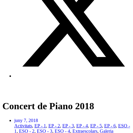
Concert de Piano 2018
juny 7, 2018
Activitats
,
EP - 1
,
EP - 2
,
EP - 3
,
EP - 4
,
EP - 5
,
EP - 6
,
ESO -
1
,
ESO - 2
,
ESO - 3
,
ESO - 4
,
Extraescolars
,
Galeria