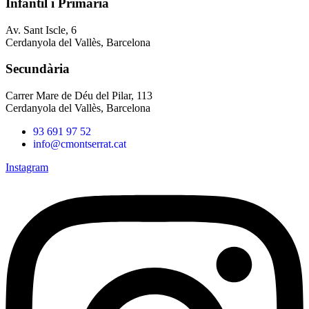
Infantil i Primària
Av. Sant Iscle, 6
Cerdanyola del Vallès, Barcelona
Secundària
Carrer Mare de Déu del Pilar, 113
Cerdanyola del Vallès, Barcelona
93 691 97 52
info@cmontserrat.cat
Instagram