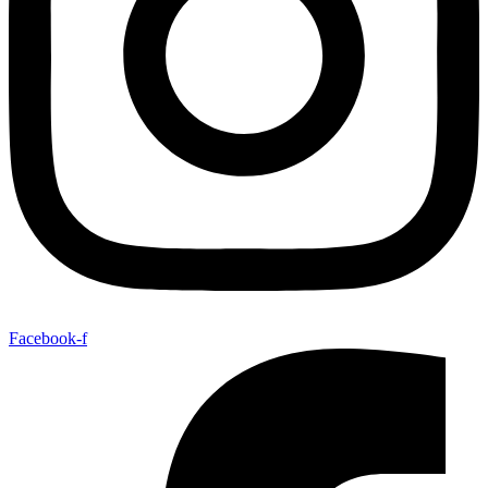
Facebook-f