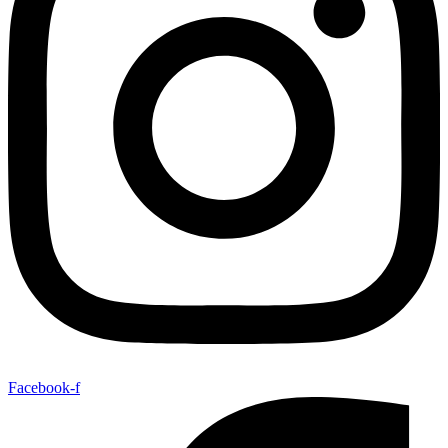
Facebook-f