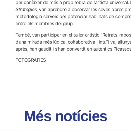
per conèixer de més a prop l’obra de l’artista universa
Strategies
, van aprendre a observar les seves obres pr
metodologia serveix per potenciar habilitats de comprens
entre els membres del grup.
També, van participar en el taller artístic “Retrats impo
d’una mirada més lúdica, col·laborativa i intuïtiva, allu
après, han gaudit i s’han convertit en autèntics Picassos
FOTOGRAFIES
Més notícies