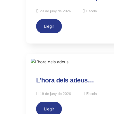
23 de juny de 2026
Escola
Llegir
L’hora dels adeus…
19 de juny de 2026
Escola
Llegir