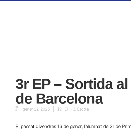
3r EP – Sortida a
de Barcelona
gener 22, 2026
EP - 3
,
Escola
El passat divendres 16 de gener, l’alumnat de 3r de Pri