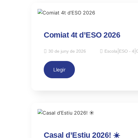
Comiat 4t d’ESO 2026
30 de juny de 2026
Escola
|
ESO - 4
|
G
Llegir
Casal d’Estiu 2026! ☀️