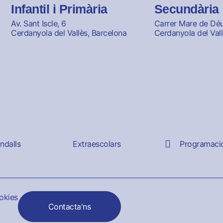
Infantil i Primària
Secundària
Av. Sant Iscle, 6
Carrer Mare de Déu 
Cerdanyola del Vallès, Barcelona
Cerdanyola del Vall
andalls
Extraescolars
Programaci
ookies
Contacta'ns