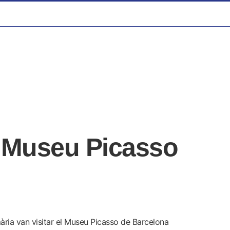
l Museu Picasso
mària van visitar el Museu Picasso de Barcelona