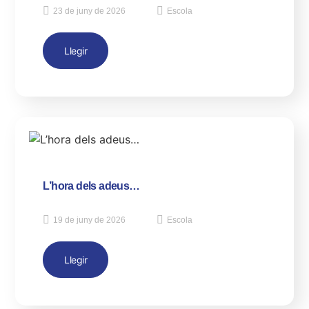
23 de juny de 2026
Escola
Llegir
L’hora dels adeus…
19 de juny de 2026
Escola
Llegir