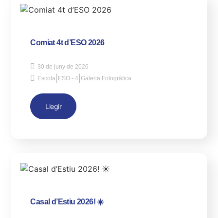
Comiat 4t d’ESO 2026
30 de juny de 2026
|
|
Escola
ESO - 4
Galeria Fotogràfica
Llegir
Casal d’Estiu 2026! ☀️