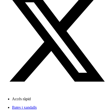
Accés ràpid
Bates i xandalls