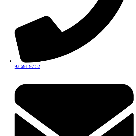
93 691 97 52