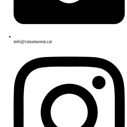
info@cmontserrat.cat