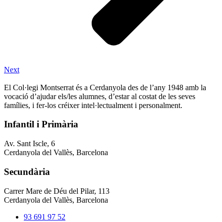
Next
El Col·legi Montserrat és a Cerdanyola des de l’any 1948 amb la
vocació d’ajudar els/les alumnes, d’estar al costat de les seves
famílies, i fer-los créixer intel·lectualment i personalment.
Infantil i Primària
Av. Sant Iscle, 6
Cerdanyola del Vallès, Barcelona
Secundària
Carrer Mare de Déu del Pilar, 113
Cerdanyola del Vallès, Barcelona
93 691 97 52