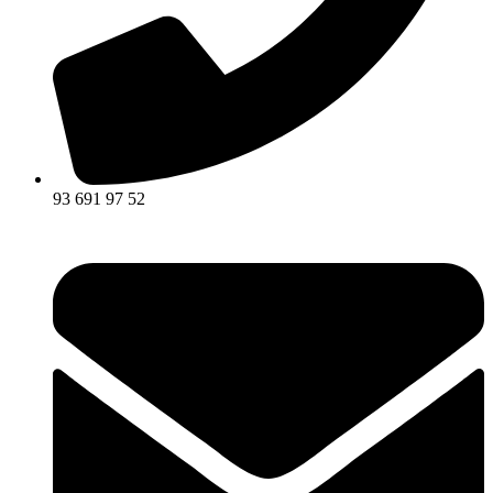
93 691 97 52