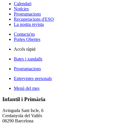
Calendari
Notícies
Programacions
Recuperacions d'ESO
La nostra revista
Contacta'ns
Portes Obertes
Accés ràpid
Bates i xandalls
Programacions
Entrevistes personals
Menú del mes
Infantil i Primària
Avinguda Sant Iscle, 6
Cerdanyola del Vallès
08290 Barcelona