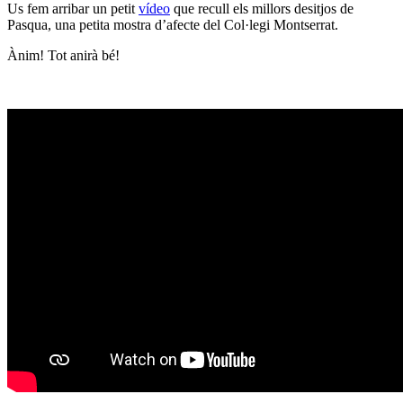
Us fem arribar un petit
vídeo
que recull els millors desitjos de
Pasqua, una petita mostra d’afecte del Col·legi Montserrat.
Ànim! Tot anirà bé!