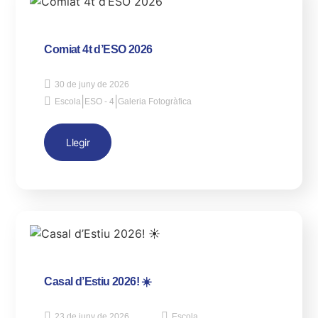
Comiat 4t d’ESO 2026
30 de juny de 2026
|
|
Escola
ESO - 4
Galeria Fotogràfica
Llegir
Casal d’Estiu 2026! ☀️
23 de juny de 2026
Escola