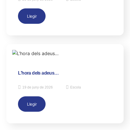
Llegir
L’hora dels adeus…
19 de juny de 2026
Escola
Llegir