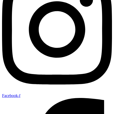
Facebook-f