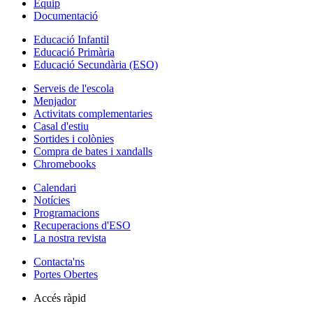
Equip
Documentació
Educació Infantil
Educació Primària
Educació Secundària (ESO)
Serveis de l'escola
Menjador
Activitats complementaries
Casal d'estiu
Sortides i colònies
Compra de bates i xandalls
Chromebooks
Calendari
Notícies
Programacions
Recuperacions d'ESO
La nostra revista
Contacta'ns
Portes Obertes
Accés ràpid