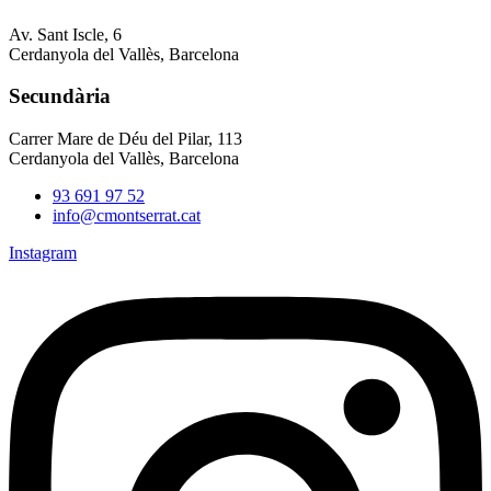
Av. Sant Iscle, 6
Cerdanyola del Vallès, Barcelona
Secundària
Carrer Mare de Déu del Pilar, 113
Cerdanyola del Vallès, Barcelona
93 691 97 52
info@cmontserrat.cat
Instagram