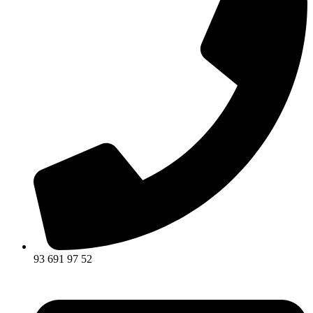
93 691 97 52