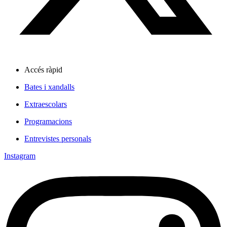
Accés ràpid
Bates i xandalls
Extraescolars
Programacions
Entrevistes personals
Instagram