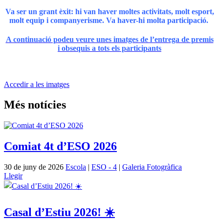
Va ser un grant èxit: hi van haver moltes activitats, molt esport,
molt equip i companyerisme. Va haver-hi molta participació.
A continuació podeu veure unes imatges de l’entrega de premis
i obsequis a tots els participants
Accedir a les imatges
Més notícies
Comiat 4t d’ESO 2026
30 de juny de 2026
Escola
|
ESO - 4
|
Galeria Fotogràfica
Llegir
Casal d’Estiu 2026! ☀️