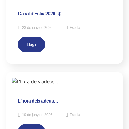
Casal d’Estiu 2026! ☀️
23 de juny de 2026
Escola
Llegir
L’hora dels adeus…
19 de juny de 2026
Escola