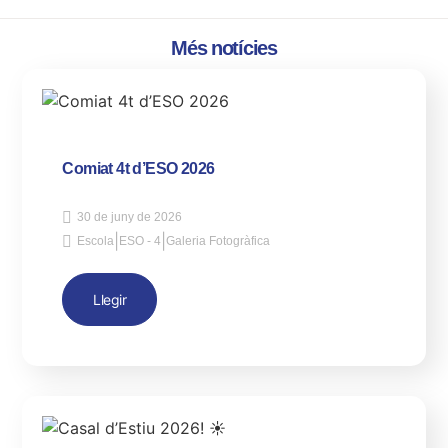
Més notícies
Comiat 4t d’ESO 2026
30 de juny de 2026
|
|
Escola
ESO - 4
Galeria Fotogràfica
Llegir