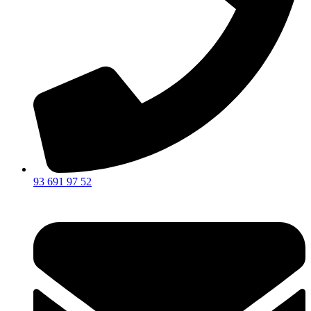
93 691 97 52