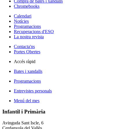
Compra de bates i xandalls
Chromebooks
Calendari
Notícies
Programacions
Recuperacions d'ESO
La nostra revista
Contacta'ns
Portes Obertes
Accés ràpid
Bates i xandalls
Programacions
Entrevistes personals
Menú del mes
Infantil i Primària
Avinguda Sant Iscle, 6
Cerdanyola del Vallès