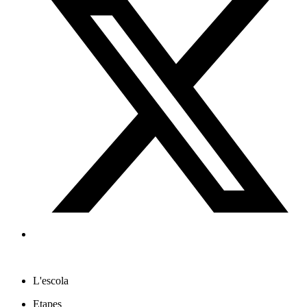
L'escola
Etapes