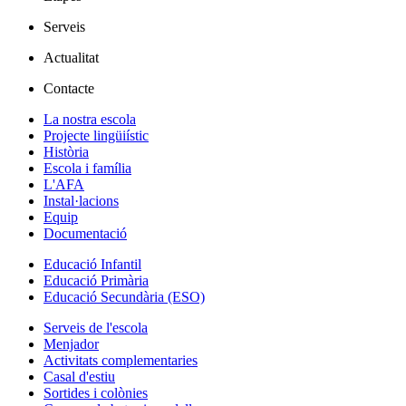
Serveis
Actualitat
Contacte
La nostra escola
Projecte lingüiístic
Història
Escola i família
L'AFA
Instal·lacions
Equip
Documentació
Educació Infantil
Educació Primària
Educació Secundària (ESO)
Serveis de l'escola
Menjador
Activitats complementaries
Casal d'estiu
Sortides i colònies