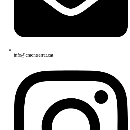
info@cmontserrat.cat