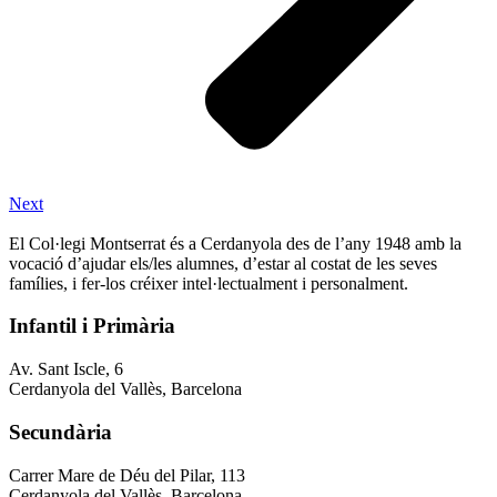
Next
El Col·legi Montserrat és a Cerdanyola des de l’any 1948 amb la
vocació d’ajudar els/les alumnes, d’estar al costat de les seves
famílies, i fer-los créixer intel·lectualment i personalment.
Infantil i Primària
Av. Sant Iscle, 6
Cerdanyola del Vallès, Barcelona
Secundària
Carrer Mare de Déu del Pilar, 113
Cerdanyola del Vallès, Barcelona