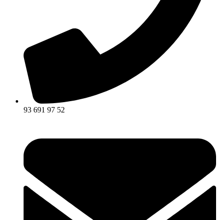
93 691 97 52