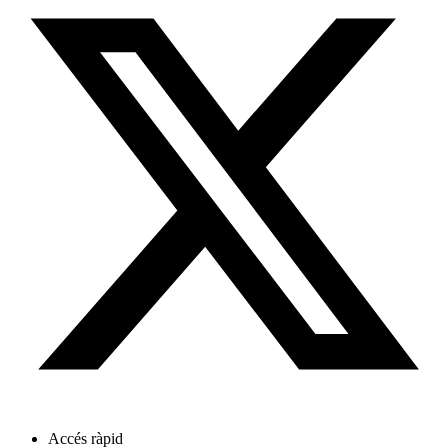
Accés ràpid