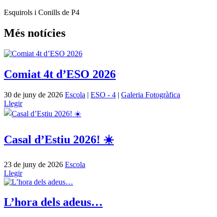
Esquirols i Conills de P4
Més notícies
Comiat 4t d’ESO 2026
30 de juny de 2026
Escola
|
ESO - 4
|
Galeria Fotogràfica
Llegir
Casal d’Estiu 2026! ☀️
23 de juny de 2026
Escola
Llegir
L’hora dels adeus…