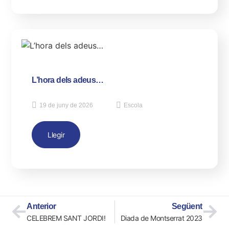
L’hora dels adeus…
19 de juny de 2026
Escola
Llegir
Anterior
Següent
CELEBREM SANT JORDI!
Diada de Montserrat 2023