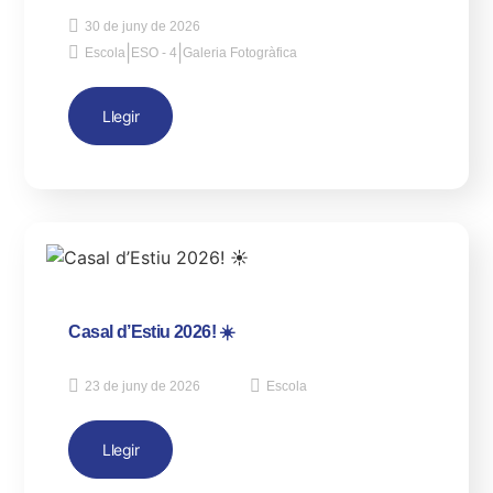
30 de juny de 2026
|
|
Escola
ESO - 4
Galeria Fotogràfica
Llegir
Casal d’Estiu 2026! ☀️
23 de juny de 2026
Escola
Llegir