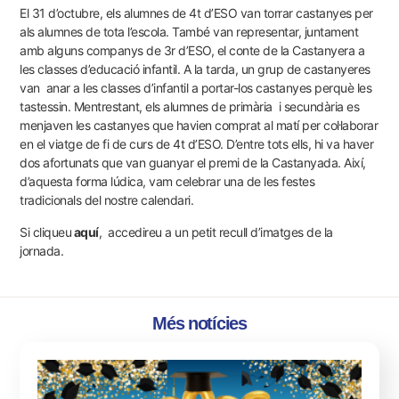
El 31 d’octubre, els alumnes de 4t d’ESO van torrar castanyes per
als alumnes de tota l’escola. També van representar, juntament
amb alguns companys de 3r d’ESO, el conte de la Castanyera a
les classes d’educació infantil. A la tarda, un grup de castanyeres
van anar a les classes d’infantil a portar-los castanyes perquè les
tastessin. Mentrestant, els alumnes de primària i secundària es
menjaven les castanyes que havien comprat al matí per col·laborar
en el viatge de fi de curs de 4t d’ESO. D’entre tots ells, hi va haver
dos afortunats que van guanyar el premi de la Castanyada. Així,
d’aquesta forma lúdica, vam celebrar una de les festes
tradicionals del nostre calendari.
Si cliqueu
aquí
, accedireu a un petit recull d’imatges de la
jornada.
Més notícies