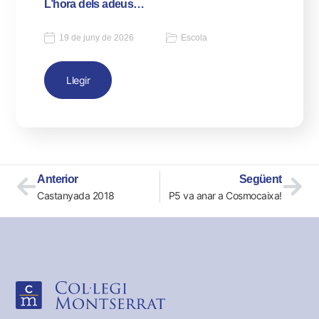
L’hora dels adeus…
19 de juny de 2026
Escola
Llegir
Anterior
Següent
Castanyada 2018
P5 va anar a Cosmocaixa!