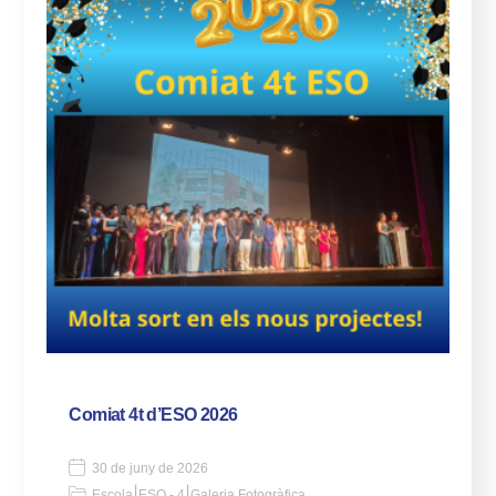
Comiat 4t d’ESO 2026
30 de juny de 2026
|
|
Escola
ESO - 4
Galeria Fotogràfica