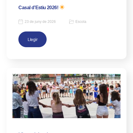
Casal d’Estiu 2026!
23 de juny de 2026
Escola
Llegir