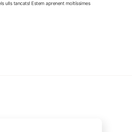
els ulls tancats! Estem aprenent moltíssimes