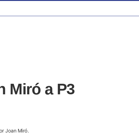
n Miró a P3
or Joan Miró.