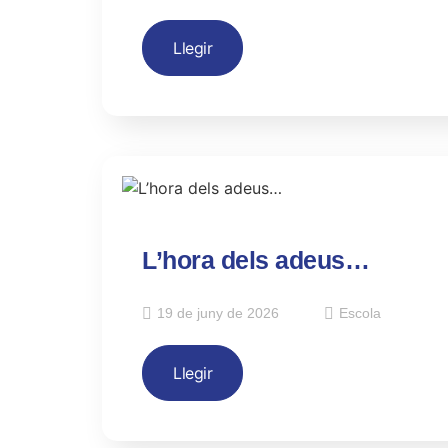
Llegir
L’hora dels adeus…
19 de juny de 2026
Escola
Llegir