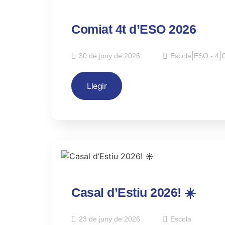
Comiat 4t d’ESO 2026
30 de juny de 2026
Escola
|
ESO - 4
|
G
Llegir
Casal d’Estiu 2026! ☀️
23 de juny de 2026
Escola