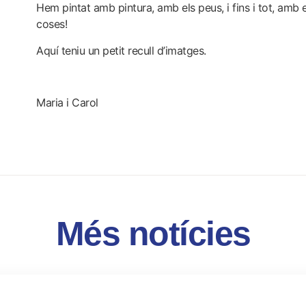
Hem pintat amb pintura, amb els peus, i fins i tot, amb 
coses!
Aquí teniu un
petit recull d’imatges
.
Maria i Carol
Més notícies