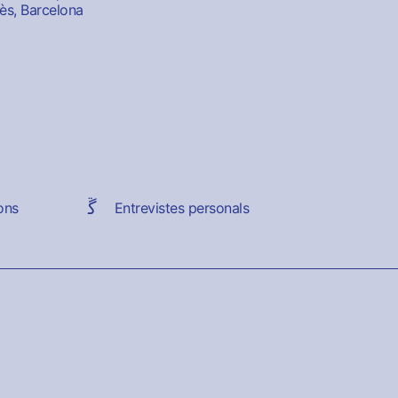
ès, Barcelona
ons
Entrevistes personals