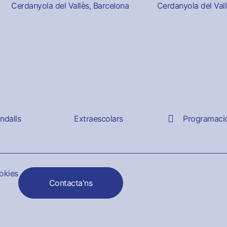
Cerdanyola del Vallès, Barcelona
Cerdanyola del Vall
andalls
Extraescolars
Programaci
ookies
Contacta'ns