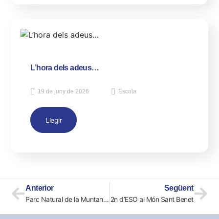
L’hora dels adeus…
19 de juny de 2026
Escola
Llegir
Anterior
Següent
Parc Natural de la Muntanya de Montserrat
2n d’ESO al Món Sant Benet