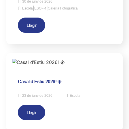
30 de juny de 2026
|
|
Escola
ESO - 4
Galeria Fotogràfica
Llegir
Casal d’Estiu 2026! ☀️
23 de juny de 2026
Escola
Llegir