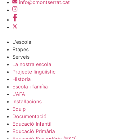
info@cmontserrat.cat
L'escola
Etapes
Serveis
La nostra escola
Projecte lingüiístic
Història
Escola i família
L'AFA
Instal·lacions
Equip
Documentació
Educació Infantil
Educació Primària
Educació Secundària (ESO)