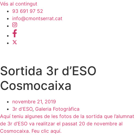
Vés al contingut
93 691 97 52
info@cmontserrat.cat
Sortida 3r d’ESO
Cosmocaixa
novembre 21, 2019
3r d'ESO
,
Galeria Fotogràfica
Aquí teniu algunes de les fotos de la sortida que l’alumnat
de 3r d’ESO va realitzar el passat 20 de novembre al
Cosmocaixa. Feu clic aquí.