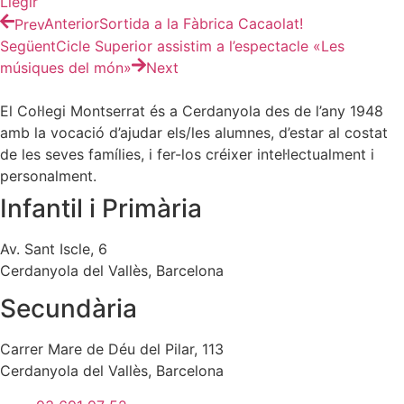
Llegir
Prev
Anterior
Sortida a la Fàbrica Cacaolat!
Següent
Cicle Superior assistim a l’espectacle «Les
músiques del món»
Next
El Col·legi Montserrat és a Cerdanyola des de l’any 1948
amb la vocació d’ajudar els/les alumnes, d’estar al costat
de les seves famílies, i fer-los créixer intel·lectualment i
personalment.
Infantil i Primària
Av. Sant Iscle, 6
Cerdanyola del Vallès, Barcelona
Secundària
Carrer Mare de Déu del Pilar, 113
Cerdanyola del Vallès, Barcelona