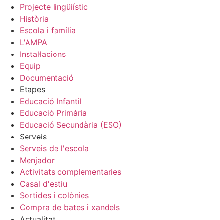
Projecte lingüiístic
Història
Escola i família
L'AMPA
Instal·lacions
Equip
Documentació
Etapes
Educació Infantil
Educació Primària
Educació Secundària (ESO)
Serveis
Serveis de l'escola
Menjador
Activitats complementaries
Casal d'estiu
Sortides i colònies
Compra de bates i xandels
Actualitat