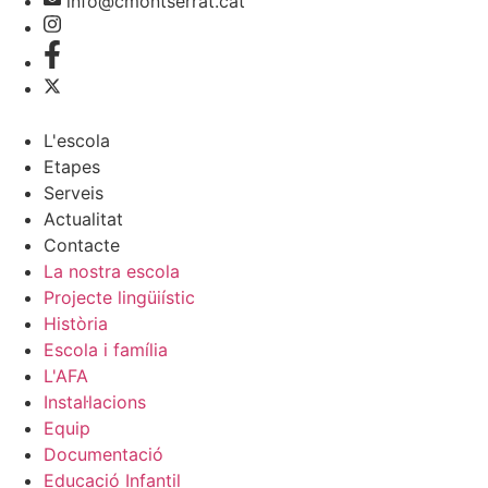
info@cmontserrat.cat
L'escola
Etapes
Serveis
Actualitat
Contacte
La nostra escola
Projecte lingüiístic
Història
Escola i família
L'AFA
Instal·lacions
Equip
Documentació
Educació Infantil