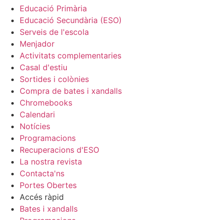
Educació Primària
Educació Secundària (ESO)
Serveis de l'escola
Menjador
Activitats complementaries
Casal d'estiu
Sortides i colònies
Compra de bates i xandalls
Chromebooks
Calendari
Notícies
Programacions
Recuperacions d'ESO
La nostra revista
Contacta'ns
Portes Obertes
Accés ràpid
Bates i xandalls