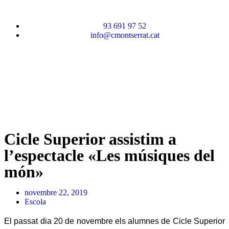
93 691 97 52
info@cmontserrat.cat
Cicle Superior assistim a
l’espectacle «Les músiques del
món»
novembre 22, 2019
Escola
El passat dia 20 de novembre els alumnes de Cicle Superior