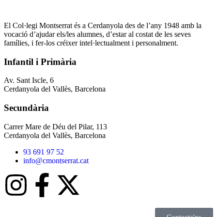
El Col·legi Montserrat és a Cerdanyola des de l’any 1948 amb la
vocació d’ajudar els/les alumnes, d’estar al costat de les seves
famílies, i fer-los créixer intel·lectualment i personalment.
Infantil i Primària
Av. Sant Iscle, 6
Cerdanyola del Vallès, Barcelona
Secundària
Carrer Mare de Déu del Pilar, 113
Cerdanyola del Vallès, Barcelona
93 691 97 52
info@cmontserrat.cat
Contacta'ns