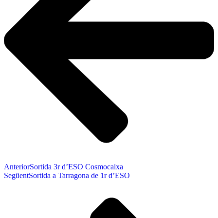
Anterior
Sortida 3r d’ESO Cosmocaixa
Següent
Sortida a Tarragona de 1r d’ESO