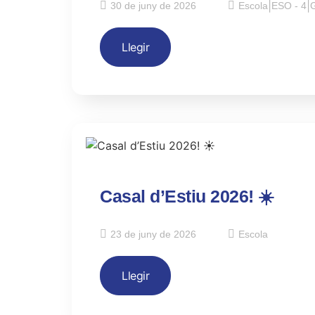
30 de juny de 2026
Escola
|
ESO - 4
|
G
Llegir
Casal d’Estiu 2026! ☀️
23 de juny de 2026
Escola
Llegir