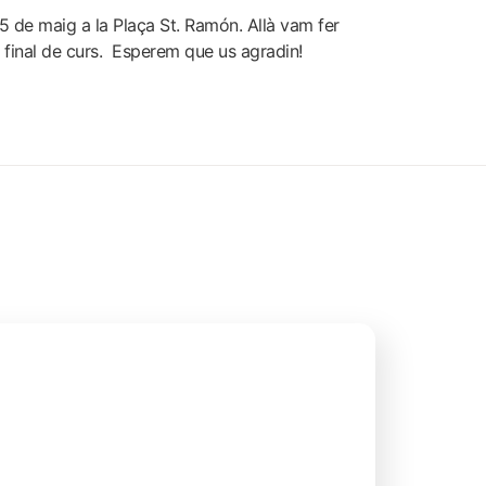
25 de maig a la Plaça St. Ramón. Allà vam fer
de final de curs. Esperem que us agradin!