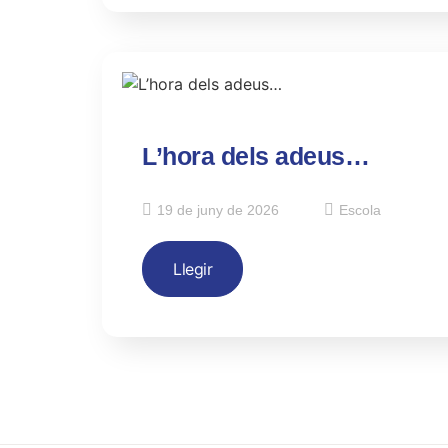
L’hora dels adeus…
19 de juny de 2026
Escola
Llegir