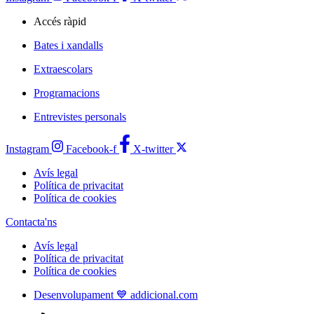
Accés ràpid
Bates i xandalls
Extraescolars
Programacions
Entrevistes personals
Instagram
Facebook-f
X-twitter
Avís legal
Política de privacitat
Política de cookies
Contacta'ns
Avís legal
Política de privacitat
Política de cookies
Desenvolupament 💙 addicional.com