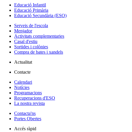
Educació Infantil
Educació Primària
Educació Secundària (ESO)
Serveis de l'escola
Menjador
Activitats complementaries
Casal d'estiu
Sortides i colònies
Compra de bates i xandels
Actualitat
Contacte
Calendari
Notícies
Programacions
Recuperacions d'ESO
La nostra revista
Contacta'ns
Portes Obertes
Accés ràpid