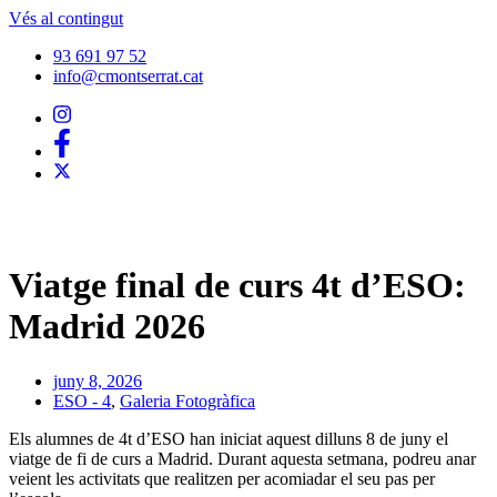
Vés al contingut
93 691 97 52
info@cmontserrat.cat
Viatge final de curs 4t d’ESO:
Madrid 2026
juny 8, 2026
ESO - 4
,
Galeria Fotogràfica
Els alumnes de 4t d’ESO han iniciat aquest dilluns 8 de juny el
viatge de fi de curs a Madrid. Durant aquesta setmana, podreu anar
veient les activitats que realitzen per acomiadar el seu pas per