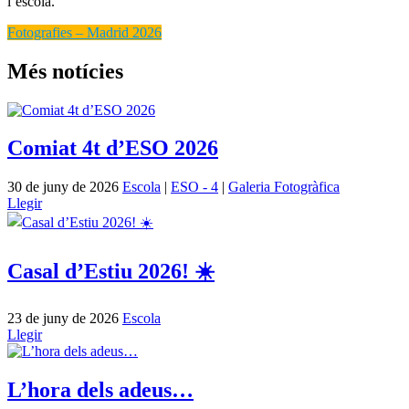
l’escola.
Fotografies – Madrid 2026
Més notícies
Comiat 4t d’ESO 2026
30 de juny de 2026
Escola
|
ESO - 4
|
Galeria Fotogràfica
Llegir
Casal d’Estiu 2026! ☀️
23 de juny de 2026
Escola
Llegir
L’hora dels adeus…