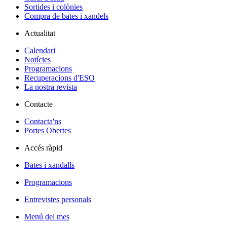
Sortides i colònies
Compra de bates i xandels
Actualitat
Calendari
Notícies
Programacions
Recuperacions d'ESO
La nostra revista
Contacte
Contacta'ns
Portes Obertes
Accés ràpid
Bates i xandalls
Programacions
Entrevistes personals
Menú del mes