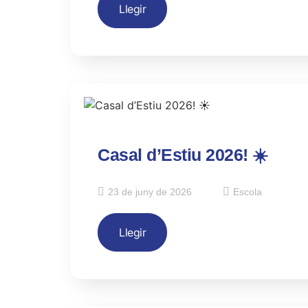
Llegir
Casal d’Estiu 2026! ☀️
23 de juny de 2026
Escola
Llegir