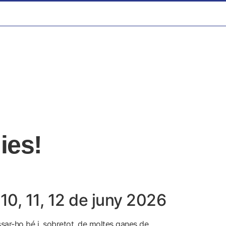
ies!
10, 11, 12 de juny 2026
assar-ho bé i, sobretot, de moltes ganes de