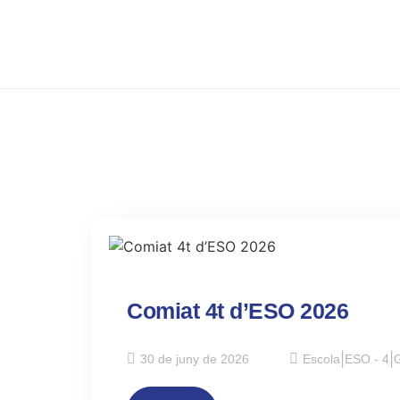
Comiat 4t d’ESO 2026
30 de juny de 2026
Escola
|
ESO - 4
|
G