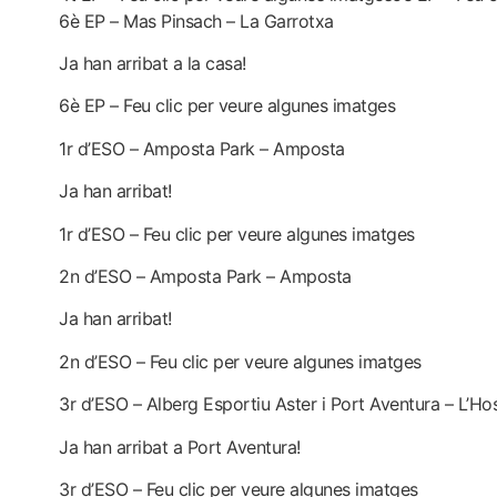
6è EP – Mas Pinsach – La Garrotxa
Ja han arribat a la casa!
6è EP – Feu clic per veure algunes imatges
1r d’ESO – Amposta Park – Amposta
Ja han arribat!
1r d’ESO – Feu clic per veure algunes imatges
2n d’ESO – Amposta Park – Amposta
Ja han arribat!
2n d’ESO – Feu clic per veure algunes imatges
3r d’ESO – Alberg Esportiu Aster i Port Aventura – L’Hosp
Ja han arribat a Port Aventura!
3r d’ESO – Feu clic per veure algunes imatges