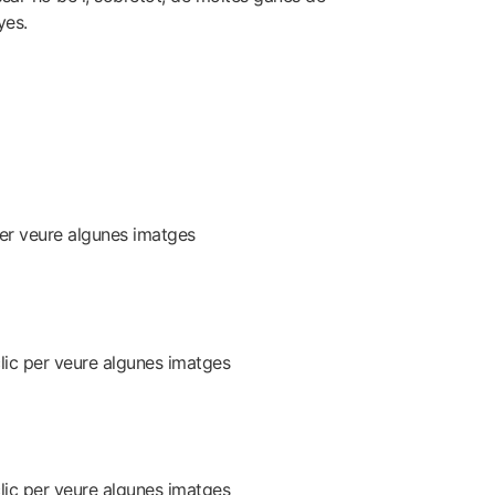
yes.
per veure algunes imatges
clic per veure algunes imatges
lic per veure algunes imatges