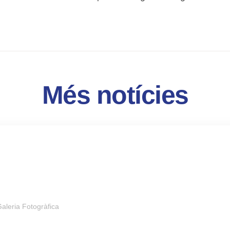
Més notícies
aleria Fotogràfica