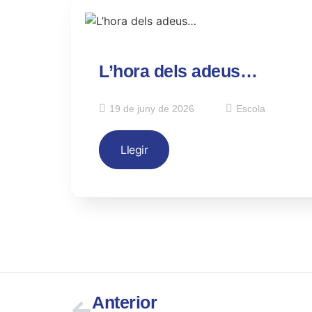
L’hora dels adeus…
19 de juny de 2026
Escola
Llegir
Anterior