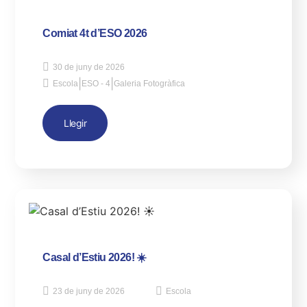
Comiat 4t d’ESO 2026
30 de juny de 2026
|
|
Escola
ESO - 4
Galeria Fotogràfica
Llegir
Casal d’Estiu 2026! ☀️
23 de juny de 2026
Escola