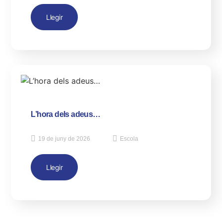
Llegir
L’hora dels adeus…
19 de juny de 2026
Escola
Llegir