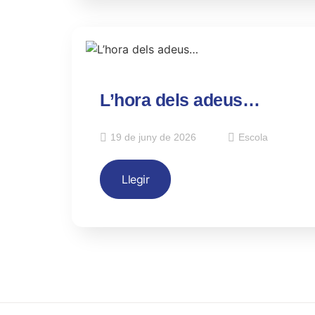
L’hora dels adeus…
19 de juny de 2026
Escola
Llegir