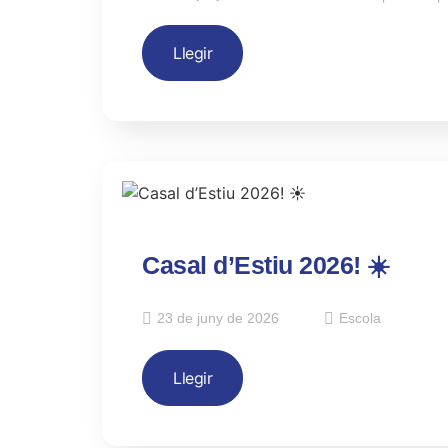
Llegir
Casal d’Estiu 2026! ☀️
23 de juny de 2026
Escola
Llegir