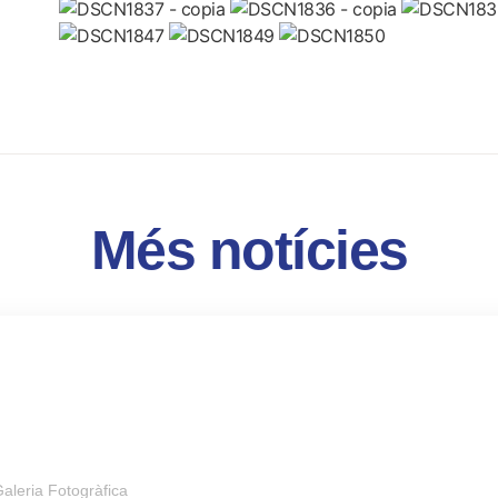
Més notícies
aleria Fotogràfica