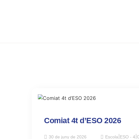
Comiat 4t d’ESO 2026
30 de juny de 2026
Escola
|
ESO - 4
|
G