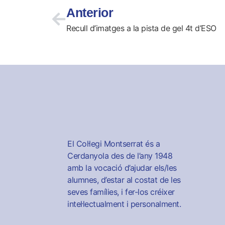
Anterior
Recull d’imatges a la pista de gel 4t d’ESO
El Col·legi Montserrat és a
Cerdanyola des de l’any 1948
amb la vocació d’ajudar els/les
alumnes, d’estar al costat de les
seves famílies, i fer-los créixer
intel·lectualment i personalment.