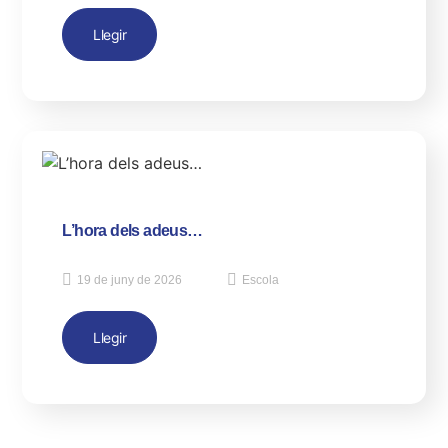
Llegir
L’hora dels adeus…
19 de juny de 2026
Escola
Llegir