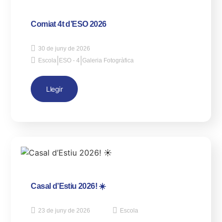
Comiat 4t d’ESO 2026
30 de juny de 2026
|
|
Escola
ESO - 4
Galeria Fotogràfica
Llegir
Casal d’Estiu 2026! ☀️
23 de juny de 2026
Escola