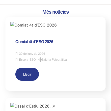
Més notícies
Comiat 4t d’ESO 2026
30 de juny de 2026
|
|
Escola
ESO - 4
Galeria Fotogràfica
Llegir