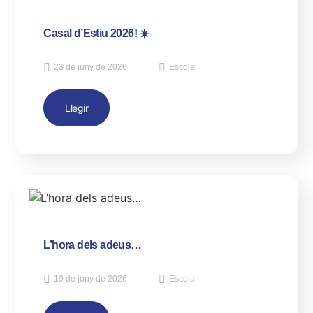
Casal d’Estiu 2026! ☀️
23 de juny de 2026
Escola
Llegir
L’hora dels adeus…
19 de juny de 2026
Escola