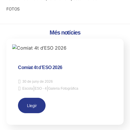
FOTOS
Més notícies
Comiat 4t d’ESO 2026
30 de juny de 2026
|
|
Escola
ESO - 4
Galeria Fotogràfica
Llegir