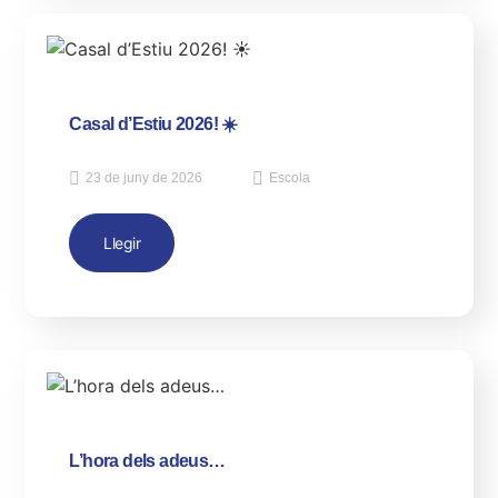
Casal d’Estiu 2026! ☀️
23 de juny de 2026
Escola
Llegir
L’hora dels adeus…