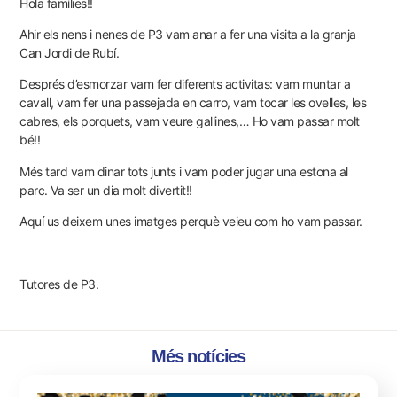
Hola famílies!!
Ahir els nens i nenes de P3 vam anar a fer una visita a la granja
Can Jordi de Rubí.
Després d’esmorzar vam fer diferents activitas: vam muntar a
cavall, vam fer una passejada en carro, vam tocar les ovelles, les
cabres, els porquets, vam veure gallines,… Ho vam passar molt
bé!!
Més tard vam dinar tots junts i vam poder jugar una estona al
parc. Va ser un dia molt divertit!!
Aquí us deixem unes imatges perquè veieu com ho vam passar.
Tutores de P3.
Més notícies