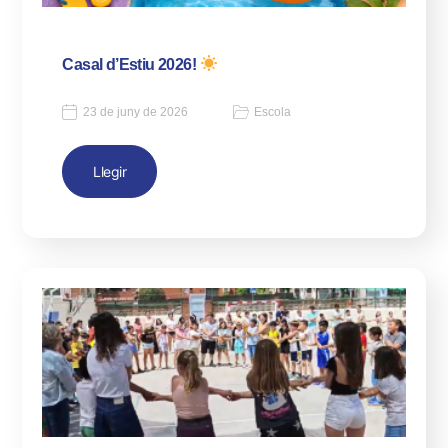
Casal d’Estiu 2026!
23 de juny de 2026
Escola
Llegir