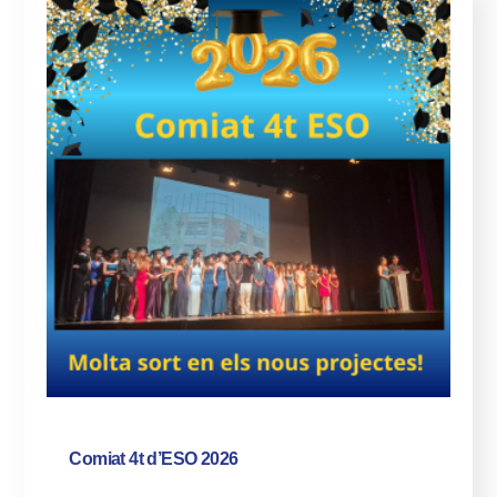
Comiat 4t d’ESO 2026