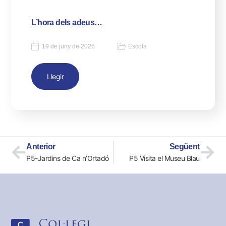
L’hora dels adeus…
19 de juny de 2026
Escola
Llegir
Anterior
Següent
P5-Jardins de Ca n’Ortadó
P5 Visita el Museu Blau