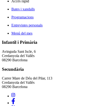
Accés ràpid
Bates i xandalls
Programacions
Entrevistes personals
Menú del mes
Infantil i Primària
Avinguda Sant Iscle, 6
Cerdanyola del Vallès
08290 Barcelona
Secundària
Carrer Mare de Déu del Pilar, 113
Cerdanyola del Vallès
08290 Barcelona