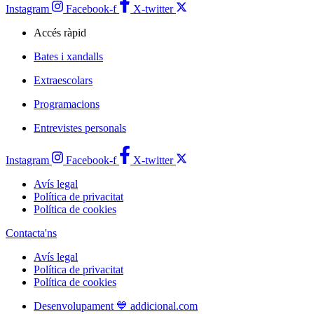
Instagram
Facebook-f
X-twitter
Accés ràpid
Bates i xandalls
Extraescolars
Programacions
Entrevistes personals
Instagram
Facebook-f
X-twitter
Avís legal
Política de privacitat
Política de cookies
Contacta'ns
Avís legal
Política de privacitat
Política de cookies
Desenvolupament 💙 addicional.com