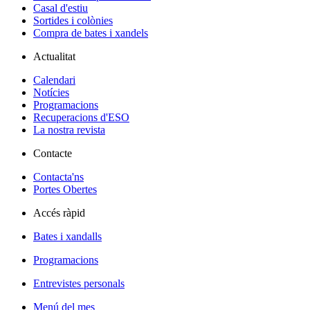
Casal d'estiu
Sortides i colònies
Compra de bates i xandels
Actualitat
Calendari
Notícies
Programacions
Recuperacions d'ESO
La nostra revista
Contacte
Contacta'ns
Portes Obertes
Accés ràpid
Bates i xandalls
Programacions
Entrevistes personals
Menú del mes