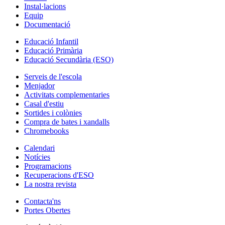
Instal·lacions
Equip
Documentació
Educació Infantil
Educació Primària
Educació Secundària (ESO)
Serveis de l'escola
Menjador
Activitats complementaries
Casal d'estiu
Sortides i colònies
Compra de bates i xandalls
Chromebooks
Calendari
Notícies
Programacions
Recuperacions d'ESO
La nostra revista
Contacta'ns
Portes Obertes