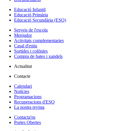
Educació Infantil
Educació Primària
Educació Secundària (ESO)
Serveis de l'escola
Menjador
Activitats complementaries
Casal d'estiu
Sortides i colònies
Compra de bates i xandels
Actualitat
Contacte
Calendari
Notícies
Programacions
Recuperacions d'ESO
La nostra revista
Contacta'ns
Portes Obertes