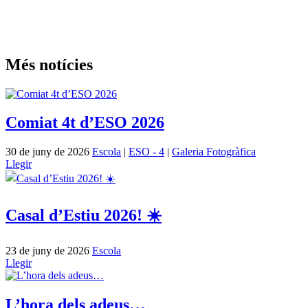
Més notícies
Comiat 4t d’ESO 2026
30 de juny de 2026
Escola
|
ESO - 4
|
Galeria Fotogràfica
Llegir
Casal d’Estiu 2026! ☀️
23 de juny de 2026
Escola
Llegir
L’hora dels adeus…