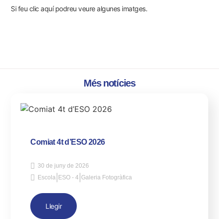
Si feu clic aquí podreu veure algunes imatges.
Més notícies
Comiat 4t d’ESO 2026
30 de juny de 2026
|
|
Escola
ESO - 4
Galeria Fotogràfica
Llegir