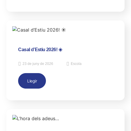
Casal d’Estiu 2026! ☀️
23 de juny de 2026
Escola
Llegir