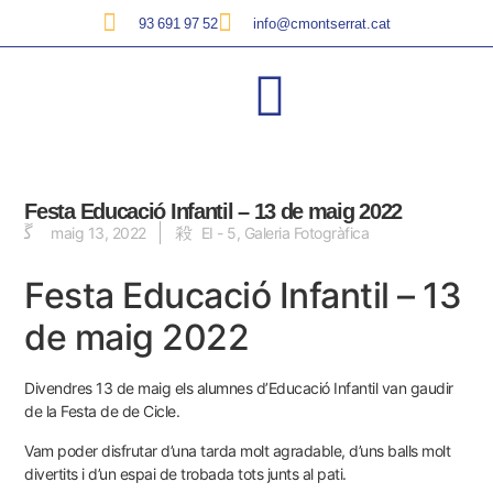
93 691 97 52
info@cmontserrat.cat
Festa Educació Infantil – 13 de maig 2022
maig 13, 2022
EI - 5
,
Galeria Fotogràfica
Festa Educació Infantil – 13
de maig 2022
Divendres 13 de maig els alumnes d’Educació Infantil van gaudir
de la Festa de de Cicle.
Vam poder disfrutar d’una tarda molt agradable, d’uns balls molt
divertits i d’un espai de trobada tots junts al pati.