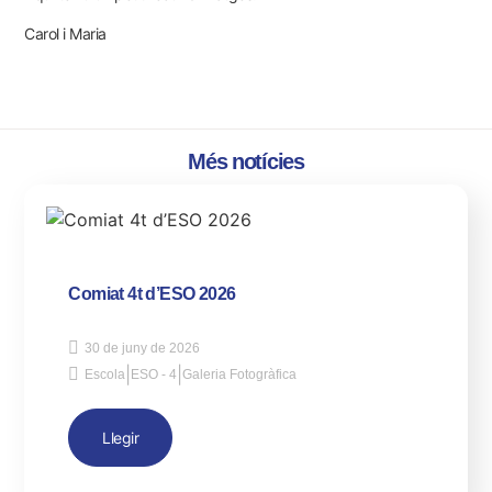
Carol i Maria
Més notícies
Comiat 4t d’ESO 2026
30 de juny de 2026
|
|
Escola
ESO - 4
Galeria Fotogràfica
Llegir