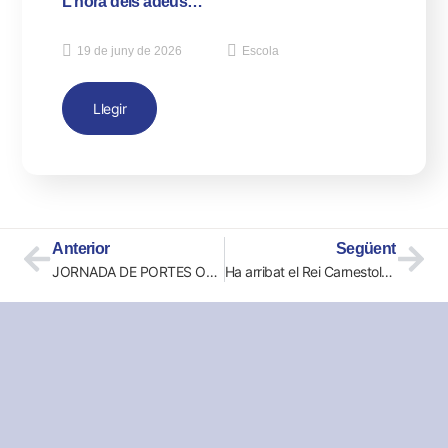
L’hora dels adeus…
19 de juny de 2026
Escola
Llegir
Anterior
Següent
JORNADA DE PORTES OBERTES!
Ha arribat el Rei Carnestoltes!