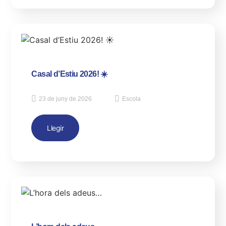
Casal d’Estiu 2026! ☀️
23 de juny de 2026
Escola
Llegir