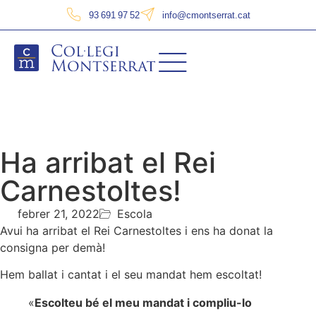
93 691 97 52
info@cmontserrat.cat
Ha arribat el Rei
Carnestoltes!
febrer 21, 2022
Escola
Avui ha arribat el Rei Carnestoltes i ens ha donat la
consigna per demà!
Hem ballat i cantat i el seu mandat hem escoltat!
«
Escolteu bé el meu mandat i compliu-lo