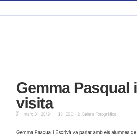
Gemma Pasqual i
visita
març 31, 2019
ESO - 2
,
Galeria Fotogràfica
Gemma Pasqual i Escrivà va parlar amb els alumnes de 2n