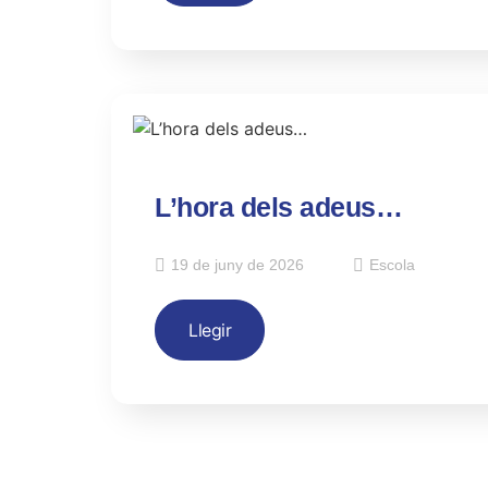
L’hora dels adeus…
19 de juny de 2026
Escola
Llegir