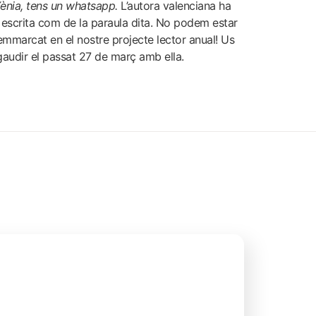
ènia, tens un whatsapp.
L’autora valenciana ha
a escrita com de la paraula dita. No podem estar
mmarcat en el nostre projecte lector anual!
Us
audir el passat 27 de març amb ella.