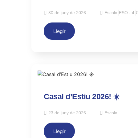
30 de juny de 2026
Escola
|
ESO - 4
|
G
Llegir
Casal d’Estiu 2026! ☀️
23 de juny de 2026
Escola
Llegir