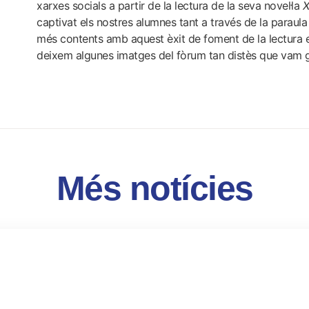
xarxes socials a partir de la lectura de la seva novel·la
X
captivat els nostres alumnes tant a través de la paraul
més contents amb aquest èxit de foment de la lectura e
deixem algunes imatges del fòrum tan distès que vam g
Més notícies