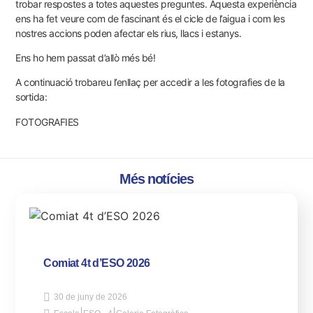
trobar respostes a totes aquestes preguntes. Aquesta experiència
ens ha fet veure com de fascinant és el cicle de l’aigua i com les
nostres accions poden afectar els rius, llacs i estanys.
Ens ho hem passat d’allò més bé!
A continuació trobareu l’enllaç per accedir a les fotografies de la
sortida:
FOTOGRAFIES
Més notícies
Comiat 4t d’ESO 2026
30 de juny de 2026