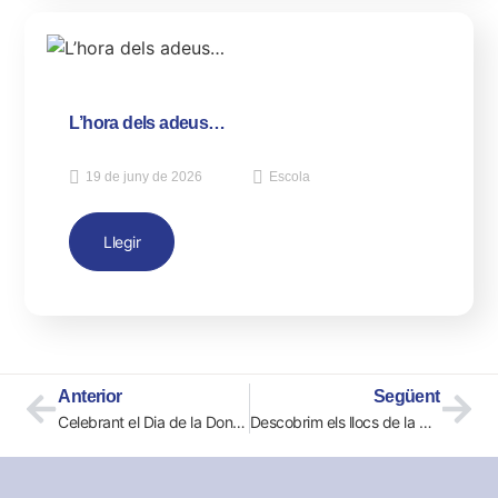
L’hora dels adeus…
19 de juny de 2026
Escola
Llegir
Anterior
Següent
Celebrant el Dia de la Dona a Quart de Primària
Descobrim els llocs de la ciutat